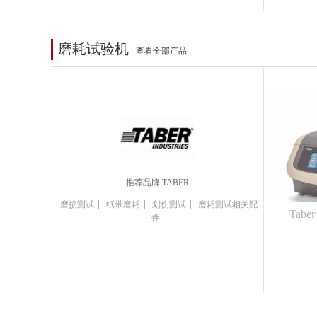
磨耗试验机
查看全部产品
推荐品牌 TABER
|
|
|
磨损测试
纸带磨耗
划伤测试
磨耗测试相关配
Tab
件