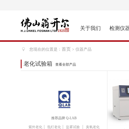
关于我们
检测仪
首页
您现在的位置是：
> 仪器产品
老化试验箱
查看全部产品
推荐品牌 Q-LAB
|
|
|
紫外老化
氙灯老化
盐雾试验
臭氧老化