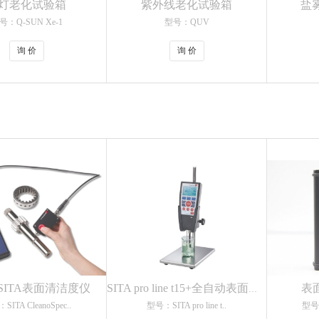
灯老化试验箱
紫外线老化试验箱
盐雾
号：Q-SUN Xe-1
型号：QUV
询 价
询 价
SITA表面清洁度仪
表
SITA pro line t15+全自动表面张力仪
ITA CleanoSpec..
型号：SITA pro line t..
型号：