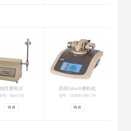
线性磨耗仪
美国Taber®磨耗机
型号：Taber5750
型号：TABER1700/1750
询 价
询 价