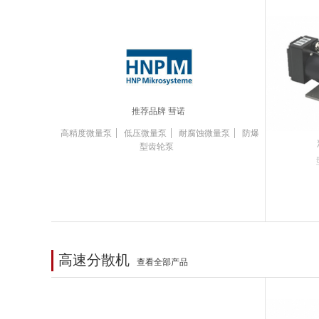
推荐品牌 彗诺
|
|
|
高精度微量泵
低压微量泵
耐腐蚀微量泵
防爆
型齿轮泵
高速分散机
查看全部产品