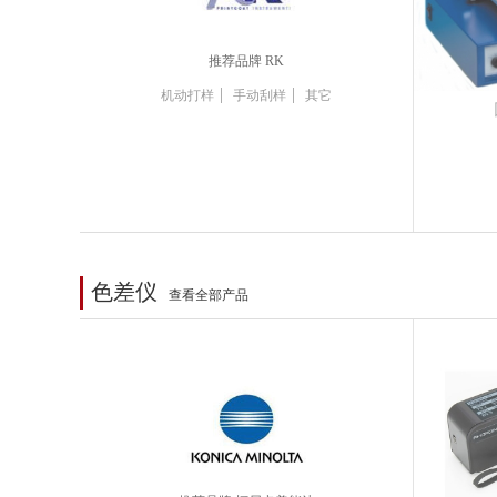
推荐品牌 RK
|
|
机动打样
手动刮样
其它
色差仪
查看全部产品