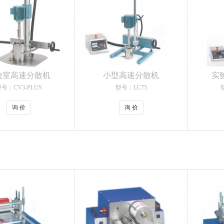
验室高速分散机
小型高速分散机
实
号：CV3-PLUS
型号：LC75
询 价
询 价