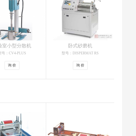
验室小型分散机
卧式砂磨机
型号：CV4-PLUS
型号：DISPERMAT RS
询 价
询 价