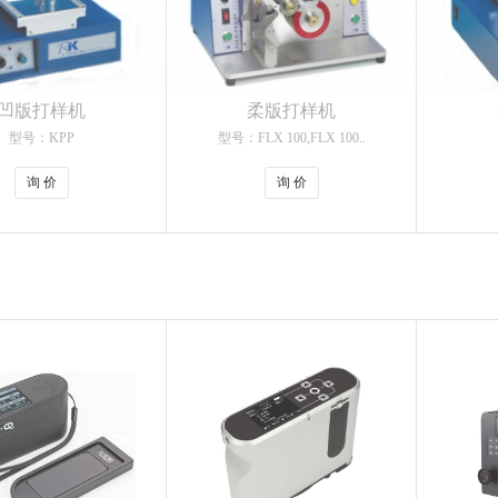
凹版打样机
柔版打样机
型号：KPP
型号：FLX 100,FLX 100..
询 价
询 价