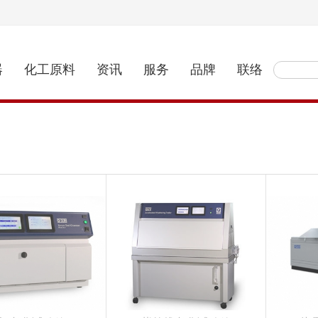
器
化工原料
资讯
服务
品牌
联络