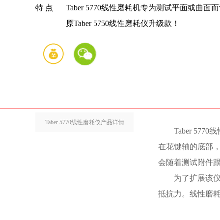
特 点
Taber 5770线性磨耗机专为测试平面或
原Taber 5750线性磨耗仪升级款！
Taber 5770线性磨耗仪产品详情
Taber 
在花键轴的底部
会随着测试附件
为了扩展该
抵抗力。线性磨