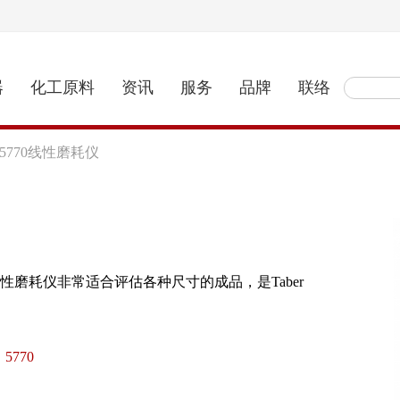
器
化工原料
资讯
服务
品牌
联络
r 5770线性磨耗仪
，线性磨耗仪非常适合评估各种尺寸的成品，是Taber
5770