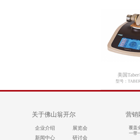
美国Tabe
型号：TABER1
关于佛山翁开尔
营销
企业介绍
展览会
覆盖
一带
新闻中心
研讨会