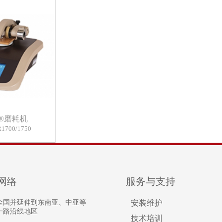
r®磨耗机
700/1750
网络
服务与支持
全国并延伸到东南亚、中亚等
安装维护
一路沿线地区
技术培训