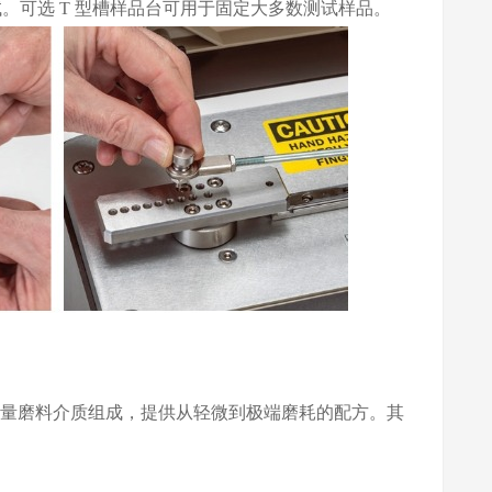
可选 T 型槽样品台可用于固定大多数测试样品。
轮相同的高质量磨料介质组成，提供从轻微到极端磨耗的配方。其