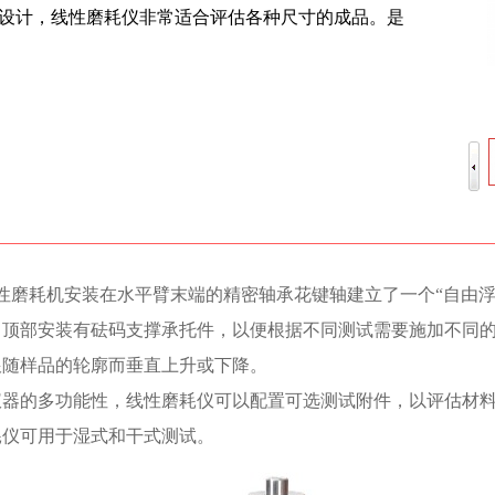
曲面而设计，线性磨耗仪非常适合评估各种尺寸的成品。是
5770线性磨耗机安装在水平臂末端的精密轴承花键轴建立了一个“
，顶部安装有砝码支撑承托件，以便根据不同测试需要施加不同
跟随样品的轮廓而垂直上升或下降。
仪器的多功能性，线性磨耗仪可以配置可选测试附件，以评估材
耗仪可用于湿式和干式测试。