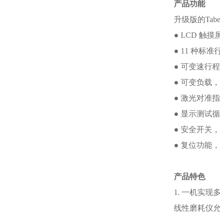
产品功能
升级版的Tab
● LCD 
● 11 种标准行
● 可变速行程
● 可变负载，从
● 激光对准
● 显示测试
● 安全开关
● 复位功能
产品特色
1. 一机实
线性磨耗仪