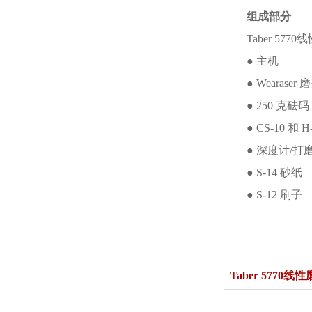
组成部分
Taber 57
● 主机
● Wearas
● 250 克砝
● CS-10 和 H
● 深度计/打
● S-14 砂纸
● S-12 刷子
Taber 5770