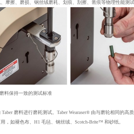
、摩擦、磨损、钢丝绒磨耗、划痕、刮擦、凿痕等物理性能测试。
ber 磨料保持一致的测试标准
Taber 磨料进行磨耗测试。Taber Wearaser® 由与磨
如褪色布、H1 毛毡、钢丝绒、Scotch-Brite™ 和砂纸。