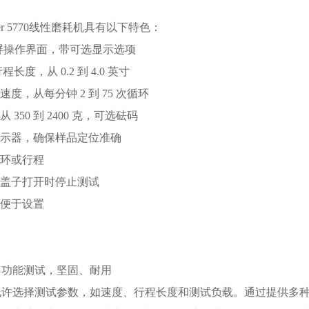
er 5770线性磨耗机具有以下特色：
触摸屏操作界面，带可选显示选项
程长度，从 0.2 到 4.0 英寸
速度，从每分钟 2 到 75 次循环
 350 到 2400 克，可选砝码
指示器，确保样品定位准确
循环或行程
，盖子打开时停止测试
，便于设置
现多功能测试，坚固、耐用
允许选择测试参数，如速度、行程长度和测试负载。通过提供多