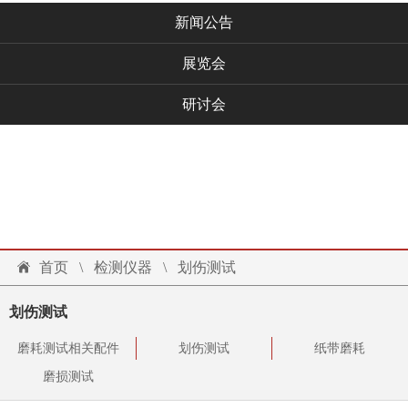
新闻公告
展览会
研讨会
技术文档
联系我们
投诉建议
首页
\
检测仪器
\
划伤测试
划伤测试
磨耗测试相关配件
划伤测试
纸带磨耗
磨损测试