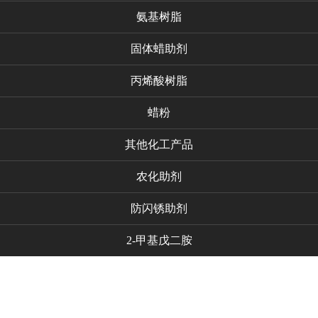
氨基树脂
固体蜡助剂
丙烯酸树脂
蜡粉
其他化工产品
农化助剂
防闪锈助剂
2-甲基戊二胺
代理品牌
新闻资讯