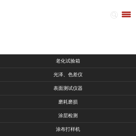
首页
集团简介
视频
仪器产品
老化试验箱
光泽、色差仪
表面测试仪器
磨耗磨损
涂层检测
涂布打样机