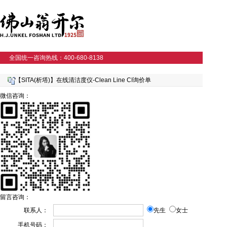
全国统一咨询热线：400-680-8138
【SITA(析塔)】在线清洁度仪-Clean Line CI询价单
微信咨询：
留言咨询：
联系人：
先生
女士
手机号码：