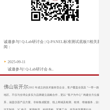
诚邀参与! Q-Lab研讨会 | Q-PANEL标准测试底板!!相关新
闻：
2025-09-11
诚邀参与! Q-Lab研讨会 &..
佛山翁开尔
2002 年成立的技术服务型企业，客户覆盖全国及 “一带一路” 沿线
地区。不仅与全球众多实力品牌建立战略合作，更以 “客户为中心” 构建全方位服务体
系，涵盖仪器产品方案、非标集成配套、线上商城及检测、校准、维修服务，业务遍及
汽车制造、3C 电子、家用电器、科研质检、军事工业、半导体等重要行业。