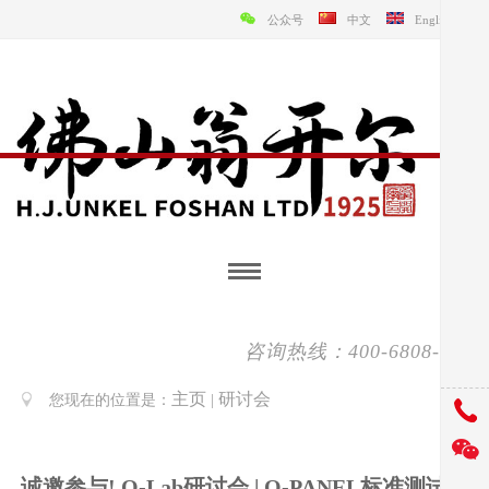
公众号
中文
English
咨询热线：400-6808-138
主页
研讨会
您现在的位置是：
|
诚邀参与! Q-Lab研讨会 | Q-PANEL标准测试底