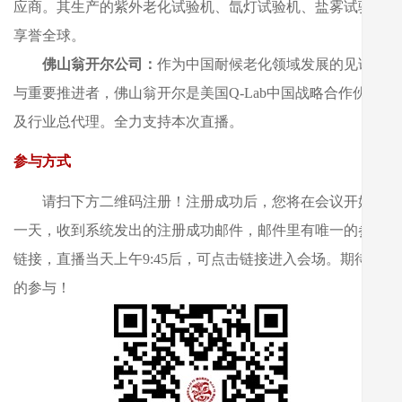
应商。其生产的紫外老化试验机、氙灯试验机、盐雾试验机
享誉全球。
佛山翁开尔公司：
作为中国耐候老化领域发展的见证者
与重要推进者，佛山翁开尔是美国Q-Lab中国战略合作伙伴
及行业总代理。全力支持本次直播。
参与方式
请扫下方二维码注册！注册成功后，您将在会议开始前
一天，收到系统发出的注册成功邮件，邮件里有唯一的参会
链接，直播当天上午9:45后，可点击链接进入会场。期待您
的参与！