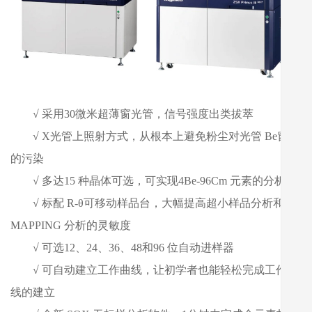
√
采用30微米超薄窗光管，信号强度出类拔萃
√
X光管上照射方式，从根本上避免粉尘对光管 Be窗膜
的污染
√
多达15 种晶体可选，可实现4Be-96Cm 元素的分析
√
标配 R-θ可移动样品台，大幅提高超小样品分析和
MAPPING 分析的灵敏度
√
可选12、24、36、48和96 位自动进样器
√
可自动建立工作曲线，让初学者也能轻松完成工作曲
线的建立