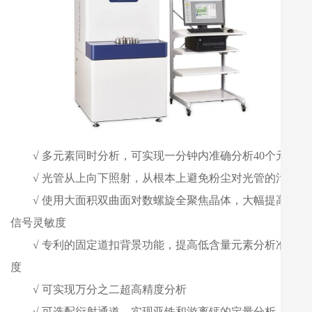
√ 多元素同时分析，可实现一分钟内准确分析40个元素
√
光管从上向下照射，从根本上避免粉尘对光管的污染
√
使用大面积双曲面对数螺旋全聚焦晶体，大幅提高了
信号灵敏度
√
专利的固定道扣背景功能，提高低含量元素分析准确
度
√
可实现万分之二超高精度分析
√
可选配衍射通道，实现亚铁和游离钙的定量分析