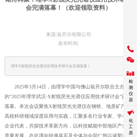
会完满落幕！（欢迎领取资料）
来源:翁开尔有限公司
发布时间:
理学X射线荧光光谱仪应用技术研讨会完满落幕！
检
2025年3月14日，由理学中国与佛山翁开尔联合主办
测
仪
的“2025年理学武汉·X射线荧光光谱仪应用技术研讨会”圆满
器
落幕。本次会议聚焦X射线荧光光谱仪在钢铁、地质矿产及
高校科研领域深度应用与实践，汇聚多名行业专家、学者及
化
企业代表，共探技术革新方向，以科技赋能中部地区产业高
工
原
质量发展。在此谨向特邀嘉宾及全体与会同仁致以诚挚谢