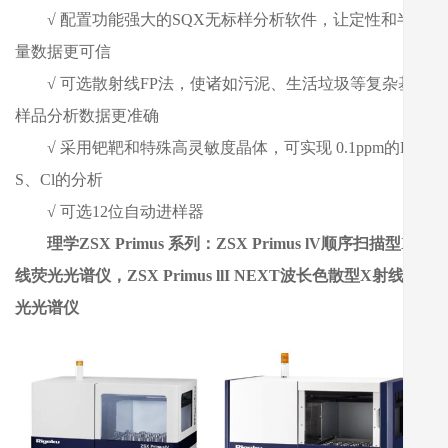
√
配置功能强大的SQX无标样分析软件，让定性和半定
量数据更可信
√
可选散射线FP法，使诸如污泥、生活垃圾等复杂基体
样品分析数据更准确
√
采用钯靶和特殊高灵敏度晶体，可实现 0.1ppm的P、
S、Cl的分析
√
可选12位自动进样器
理学ZSX Primus 系列：ZSX Primus lV顺序扫描型X射
线荧光光谱仪，ZSX Primus llI NEXT波长色散型X射线荧
光光谱仪