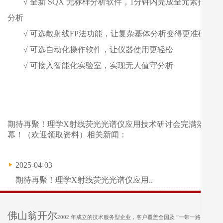
√
全新 SQX 无标样分析软件，1分钟内完成全元素扫描
分析
√
可选散射线FP法功能，让复杂基体分析变得更准确
√
可选自动化操作软件，让仪器使用更轻松
√
可接入智能化实验室，实现无人值守分析
期待再聚！理学X射线荧光光谱仪应用技术研讨会完满落
幕！（欢迎领取资料）相关新闻：
2025-04-03
期待再聚！理学X射线荧光光谱仪应用..
佛山翁开尔
2002 年成立的技术服务型企业，客户覆盖全国及 “一带一路” 沿线