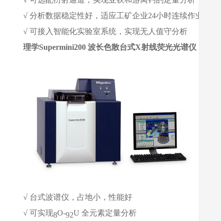
√
分析数据稳定性好，适应工矿企业24小时连续作业
√
可接入智能化实验室系统，实现无人值守分析
理学Supermini200 波长色散台式X射线荧光光谱仪
√
台式波谱仪，占地小，性能好
√
可实现
O-
U 全元素定量分析
8
92