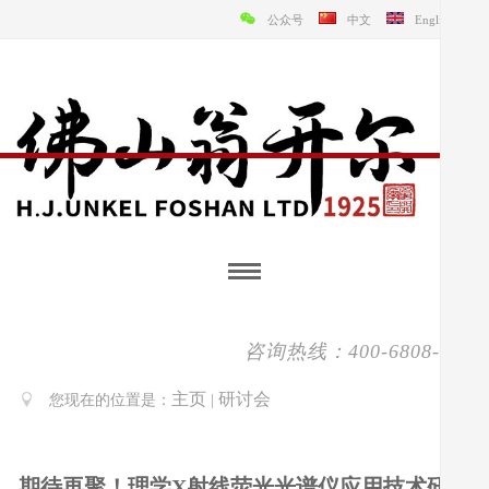
公众号
中文
English
咨询热线：400-6808-138
主页
研讨会
您现在的位置是：
|
期待再聚！理学X射线荧光光谱仪应用技术研讨