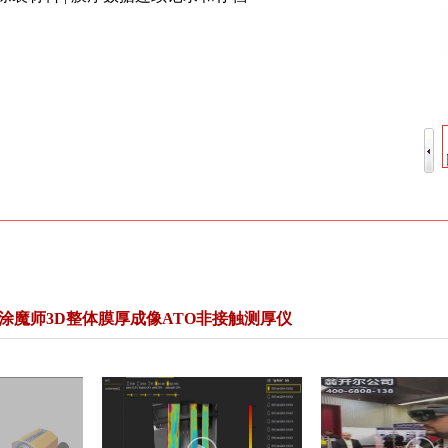
ster涂魔师3D整体膜厚成像ATO非接触测厚仪