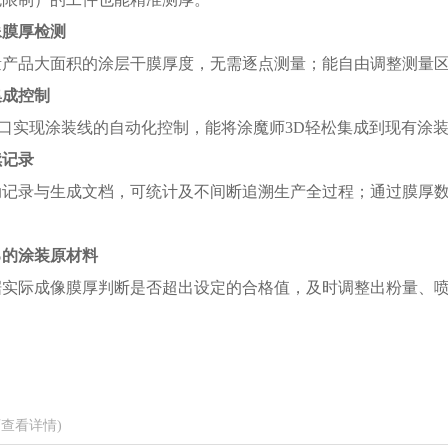
像膜厚检测
量产品大面积的涂层干膜厚度，无需逐点测量；能自由调整测量
集成控制
接口实现涂装线的自动化控制，能将涂魔师3D轻松集成到现有涂
续记录
动记录与生成文档，可统计及不间断追溯生产全过程；通过膜厚
%的涂装原材料
据实际成像膜厚判断是否超出设定的合格值，及时调整出粉量、
。