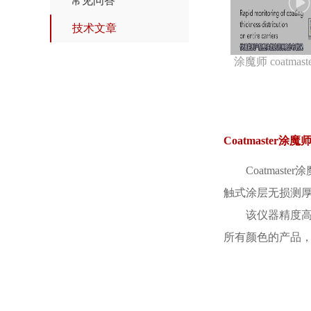
常见问答
技术文章
Coatmaste
Coatmas
触式涂层无损测
该仪器精度
所有颜色的产品