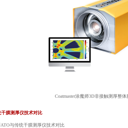
Coatmaster涂魔师3D非接触测厚
统干膜测厚仪技术对比