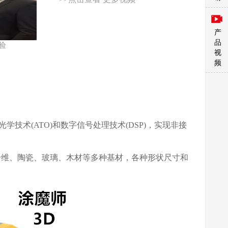
产
品
体验
视
频
光学技术(ATO)和数字信号处理技术(DSP)，实现非接
纤维、陶瓷、玻璃、木材等多种基材，各种形状尺寸和