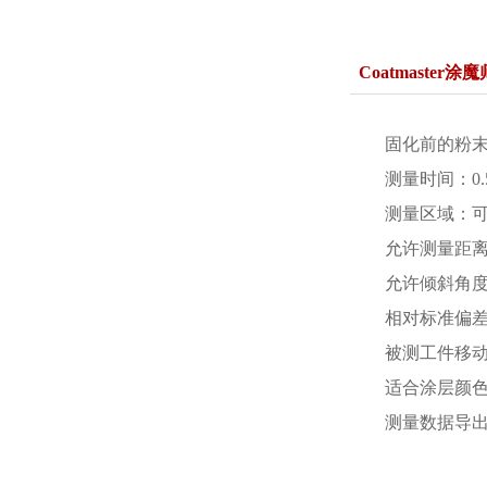
Coatmaste
固化前的粉末涂
测量时间：0.
测量区域：
允许测量距离：
允许倾斜角度：
相对标准偏差
被测工件移动
适合涂层颜
测量数据导