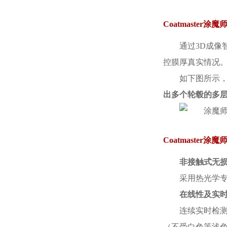
Coatmaste
通过3D成
控膜厚真实情况
如下图所示
出多个轮毂的多
Coatmaste
非接触式无
采用热光学专
在线性及实
连续实时检
（不受白色等浅