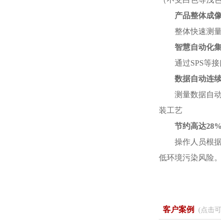
产品整体成
整体快速测
智慧自动化
通过SPS等
数据自动连
测量数据自
装工艺
节约高达28
操作人员根
低环境污染风险
客户案例