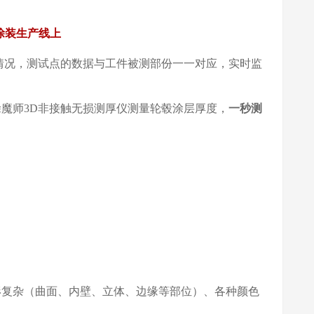
有涂装生产线上
情况，测试点的数据与工件被测部份一一对应，实时监
魔师3D非接触无损测厚仪测量轮毂涂层厚度，
一秒测
形复杂（曲面、内壁、立体、边缘等部位）、各种颜色