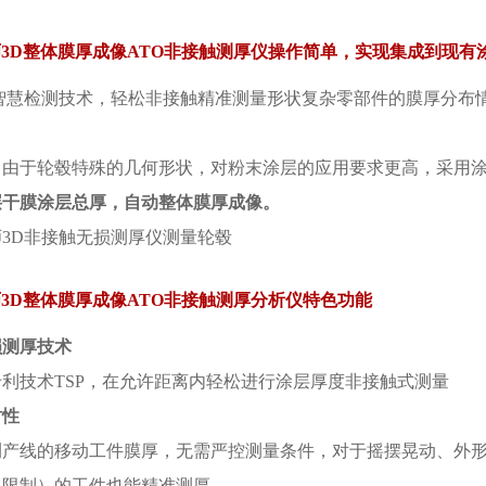
r涂魔师3D整体膜厚成像ATO非接触测厚仪操作简单，实现集成到现
像智慧检测技术，轻松非接触精准测量形状复杂零部件的膜厚分布
。
，由于轮毂特殊的几何形状，对粉末涂层的应用要求更高，采用涂
层干膜涂层总厚，自动整体膜厚成像。
r涂魔师3D整体膜厚成像ATO非接触测厚分析仪特色功能
损测厚技术
利技术TSP，在允许距离内轻松进行涂层厚度非接触式测量
时性
测产线的移动工件膜厚，无需严控测量条件，对于摇摆晃动、外
色限制）的工件也能精准测厚。