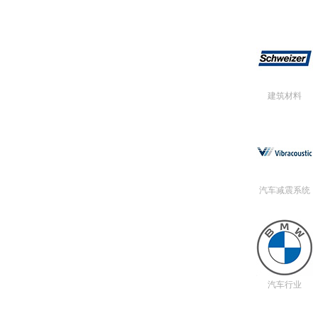
建筑材料
汽车减震系统
汽车行业