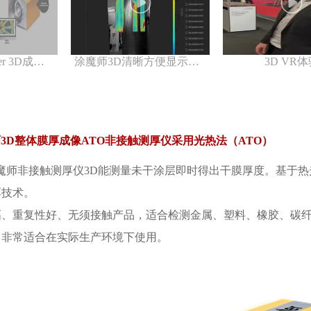
涂魔师 coatmaster 3D成像检测系统--快速检测产品整体的涂层厚度分布情况
涂魔师3D清晰方便显示产品各点真实膜厚功能
3D VR
r涂魔师3D整体膜厚成像ATO非接触测厚仪采用光热法（ATO）
ter涂魔师非接触测厚仪3D能测量未干涂层即时得出干膜厚度。基于热
厚技术。
高、重复性好、无须接触产品，适合检测金属、塑料、橡胶、碳
，非常适合在实际生产环境下使用。