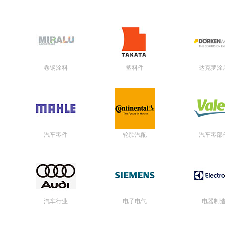
卷钢涂料
塑料件
达克罗涂
汽车零件
轮胎汽配
汽车零部
汽车行业
电子电气
电器制