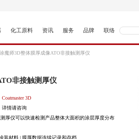
器
化工原料
资讯
服务
品牌
联络
ster涂魔师3D整体膜厚成像ATO非接触测厚仪
像ATO非接触测厚仪
Coatmaster 3D
详情请咨询
TO非接触测厚仪可以快速检测产品整体大面积的涂层厚度分布
约涂装材料 | 膜厚数据连续记录和存档