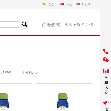
公众号
中文
English
咨询热线：400-6808-138
性消泡剂
水性疏水剂
检
测
仪
器
化