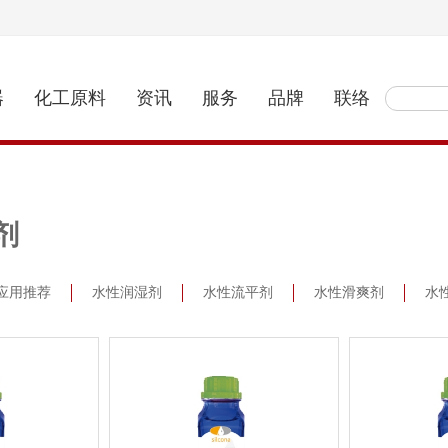
器
化工原料
资讯
服务
品牌
联络
剂
应用推荐
水性润湿剂
水性流平剂
水性滑爽剂
水