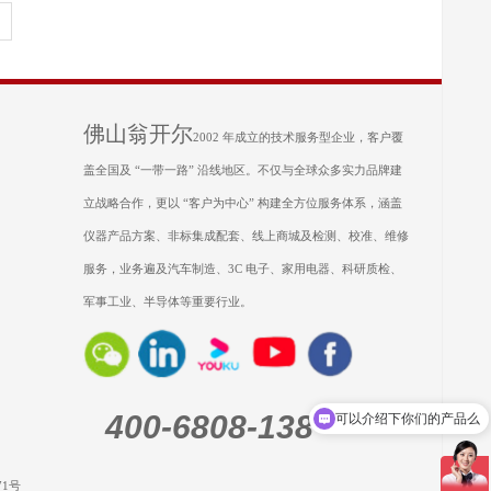
佛山翁开尔
2002 年成立的技术服务型企业，客户覆
盖全国及 “一带一路” 沿线地区。不仅与全球众多实力品牌建
立战略合作，更以 “客户为中心” 构建全方位服务体系，涵盖
仪器产品方案、非标集成配套、线上商城及检测、校准、维修
服务，业务遍及汽车制造、3C 电子、家用电器、科研质检、
军事工业、半导体等重要行业。
400-6808-138
可以介绍下你们的产品么
71号