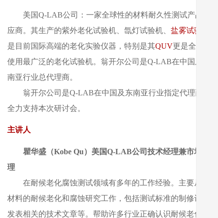
美国Q-LAB公司：一家全球性的材料耐久性测试产品供
应商。其生产的紫外老化试验机、氙灯试验机、
盐雾试验机
是目前国际高端的老化实验仪器，特别是其
QUV
更是全球
使用最广泛的老化试验机。翁开尔公司是Q-LAB在中国及东
南亚行业总代理商。
翁开尔公司是Q-LAB在中国及东南亚行业指定代理商。
全力支持本次研讨会。
主讲人
瞿华盛（Kobe Qu）美国Q-LAB公司技术经理兼市场经
理
在耐候老化腐蚀测试领域有多年的工作经验。主要从事
材料的耐候老化和腐蚀研究工作，包括测试标准的制修订，
发表相关的技术文章等。帮助许多行业正确认识耐候老化和