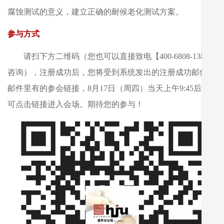
腐蚀测试的意义，建立正确的耐候老化测试方案。
参与方式
请扫下方二维码（您也可以直接致电【400-6808-138】
咨询），注册成功后，您将受到系统发出的注册成功邮件，
邮件里有的参会链接，8月17日（周四）当天上午9:45后，
可点击链接进入会场。期待您的参与！