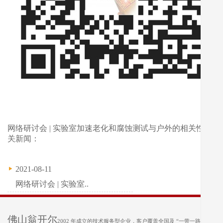
网络研讨会 | 实验室加速老化和腐蚀测试与户外的相关性相
关新闻：
2021-08-11
网络研讨会 | 实验室..
佛山翁开尔
2002 年成立的技术服务型企业，客户覆盖全国及 “一带一路” 沿线