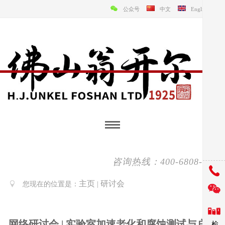
公众号
中文
English
咨询热线：400-6808-138
主页
研讨会
您现在的位置是：
|
网络研讨会 | 实验室加速老化和腐蚀测试与户外
检