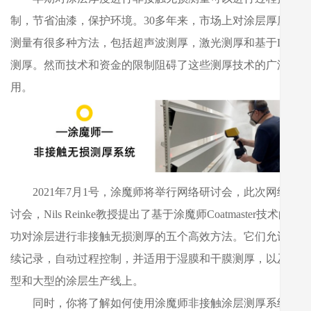
制，节省油漆，保护环境。30多年来，市场上对涂层厚度的
测量有很多种方法，包括超声波测厚，激光测厚和基于LED
测厚。然而技术和资金的限制阻碍了这些测厚技术的广泛使
用。
2021年7月1号，涂魔师将举行网络研讨会，此次网络研
讨会，Nils Reinke教授提出了基于涂魔师Coatmaster技术的成
功对涂层进行非接触无损测厚的五个高效方法。它们允许连
续记录，自动过程控制，并适用于湿膜和干膜测厚，以及小
型和大型的涂层生产线上。
同时，你将了解如何使用涂魔师非接触涂层测厚系统，