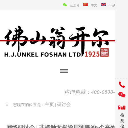
公众号
中文
English
咨询热线：400-6808-138
主页
研讨会
您现在的位置是：
|
检
测
仪
网络研讨会 | 非接触无损涂层测厚的5个高效方