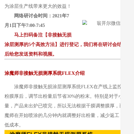
为涂层生产线带来更大的效益！
网络研讨会时间：2021年7
月1日下午7:00-7:45
马上扫码备注【非接触无损
涂层测厚的5个高效方法】进行登记，我们将在研讨会结束
后给您发送资料和视频。
涂魔师非接触无损测厚系统FLEX介绍
涂魔师非接触无损涂层测厚系统FLEX在产线上监控喷
粉膜厚后，调节出粉量后节省30%的粉末。特别是对于小批
量，产品未出炉已喷完，所以无法根据干膜调整膜厚，而涂
魔师在开始喷涂的几分钟内就调整好出粉量，减少返工，降
低成本。