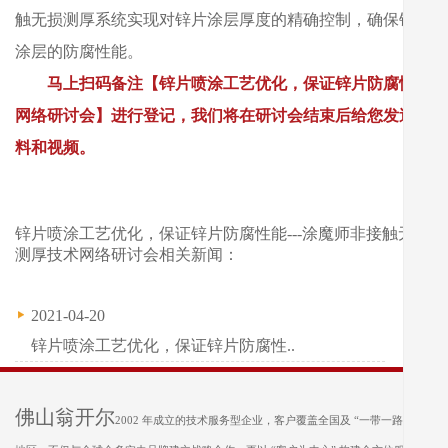
触无损测厚系统实现对锌片涂层厚度的精确控制，确保锌片
涂层的防腐性能。
马上扫码备注【锌片喷涂工艺优化，保证锌片防腐性能
网络研讨会】进行登记，我们将在研讨会结束后给您发送资
料和视频。
锌片喷涂工艺优化，保证锌片防腐性能---涂魔师非接触无损
测厚技术网络研讨会相关新闻：
2021-04-20
锌片喷涂工艺优化，保证锌片防腐性..
佛山翁开尔
2002 年成立的技术服务型企业，客户覆盖全国及 “一带一路” 沿线