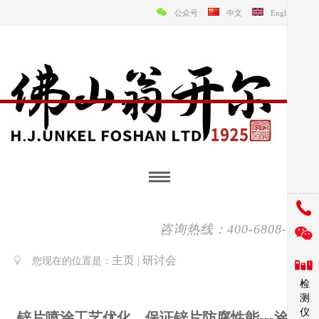
公众号
中文
English
咨询热线：400-6808-138
主页
研讨会
您现在的位置是：
|
检
测
仪
锌片喷涂工艺优化，保证锌片防腐性能---涂魔