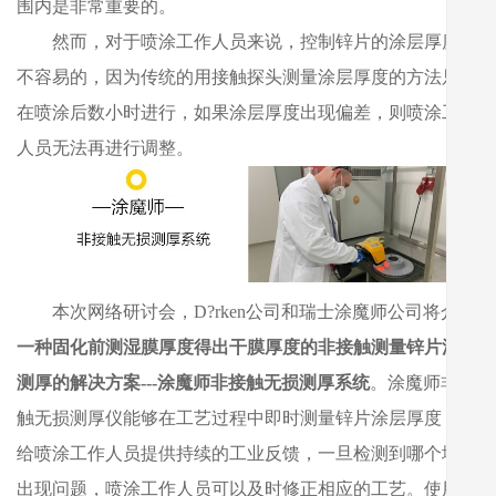
围内是非常重要的。
然而，对于喷涂工作人员来说，控制锌片的涂层厚度是
不容易的，因为传统的用接触探头测量涂层厚度的方法只能
在喷涂后数小时进行，如果涂层厚度出现偏差，则喷涂工作
人员无法再进行调整。
本次网络研讨会，D?rken公司和瑞士涂魔师公司将介绍
一种固化前测湿膜厚度得出干膜厚度的非接触测量锌片涂层
测厚的解决方案---涂魔师非接触无损测厚系统
。涂魔师非接
触无损测厚仪能够在工艺过程中即时测量锌片涂层厚度，并
给喷涂工作人员提供持续的工业反馈，一旦检测到哪个地方
出现问题，喷涂工作人员可以及时修正相应的工艺。使用涂