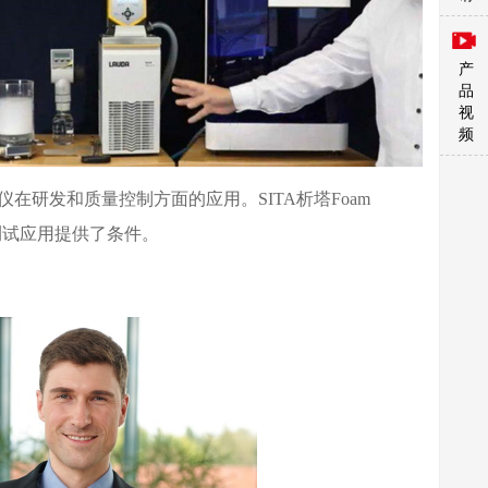
产
品
视
频
分析仪在研发和质量控制方面的应用。SITA析塔Foam
测试应用提供了条件。