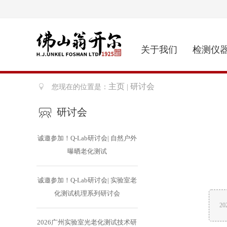
关于我们
检测仪
主页
研讨会
您现在的位置是：
|
研讨会
诚邀参加！Q-Lab研讨会| 自然户外
曝晒老化测试
诚邀参加！Q-Lab研讨会| 实验室老
化测试机理系列研讨会
2
2026广州实验室光老化测试技术研