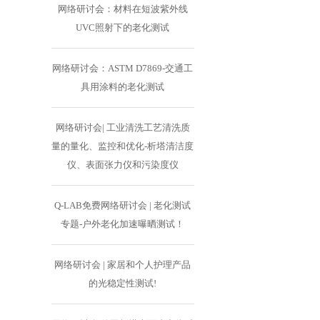
网络研讨会：材料在短波紫外线
UVC照射下的老化测试
网络研讨会：ASTM D7869-交通工
具用涂料的老化测试
网络研讨会| 工业清洗工艺清洗质
量的量化、监控和优化-析塔清洁度
仪、表面张力仪和污染度仪
Q-LAB免费网络研讨会 | 老化测试
专题-户外老化加速曝晒测试！
网络研讨会 | 家居和个人护理产品
的光稳定性测试!