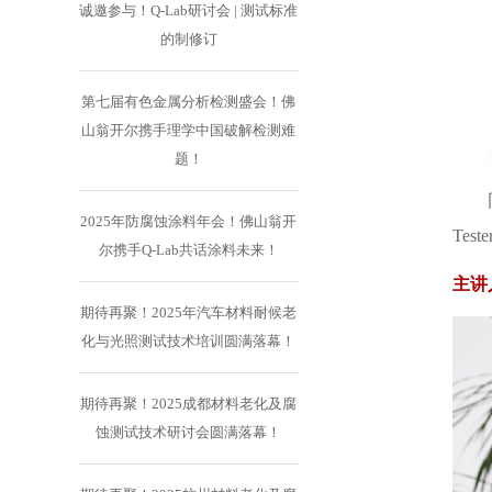
诚邀参与！Q-Lab研讨会 | 测试标准
的制修订
第七届有色金属分析检测盛会！佛
山翁开尔携手理学中国破解检测难
题！
2025年防腐蚀涂料年会！佛山翁开
Te
尔携手Q-Lab共话涂料未来！
主讲
期待再聚！2025年汽车材料耐候老
化与光照测试技术培训圆满落幕！
期待再聚！2025成都材料老化及腐
蚀测试技术研讨会圆满落幕！