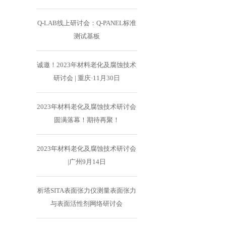
Q-LAB线上研讨会：Q-PANEL标准
测试基板
诚邀！2023年材料老化及腐蚀技术
研讨会 | 重庆·11月30日
2023年材料老化及腐蚀技术研讨会
圆满落幕！期待再聚！
2023年材料老化及腐蚀技术研讨会
|广州9月14日
析塔SITA表面张力仪测量表面张力
与表面活性剂网络研讨会