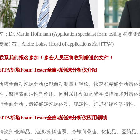
左：Dr. Martin Hoffmann (Application specialist foam testing 泡沫
) 右：André Lohse (Head of applications 应用主管)
联系我们报名参加！参会人员还将收到赠送的文件！
ITA析塔Foam Tester全自动泡沫分析仪介绍
析塔全自动泡沫分析仪能自动测量并轻松、快速和精确分析液体
性，监控表面活性剂作用。同时采用创新的光学扫描技术对液体
行全面分析，最终确定泡沫体积、稳定性、消退和结构等特性。
SITA析塔Foam Tester全自动泡沫分析仪应用领域
清洗剂/化学品、油漆/涂料油墨、冷却润滑油、化妆品、医药品