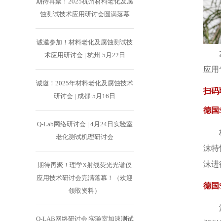
期待再聚！2025杭州材料老化及腐
蚀测试技术应用研讨会圆满落幕
诚邀参加！材料老化及腐蚀测试技
术应用研讨会 | 杭州·5月22日
应用专家
诚邀！2025年材料老化及腐蚀技术
扫码
研讨会 | 成都·5月16日
德国S
Q-Lab网络研讨会 | 4月24日实验室
老化测试机理研讨会
沫特
沫进
期待再聚！理学X射线荧光光谱仪
应用技术研讨会完满落幕！（欢迎
德国
领取资料）
Q-LAB网络研讨会|实验室加速测试