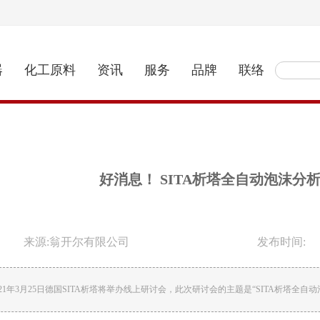
器
化工原料
资讯
服务
品牌
联络
好消息！ SITA析塔全自动泡沫
来源:翁开尔有限公司
发布时间:
021年3月25日德国SITA析塔将举办线上研讨会，此次研讨会的主题是“SITA析塔全自动泡沫分