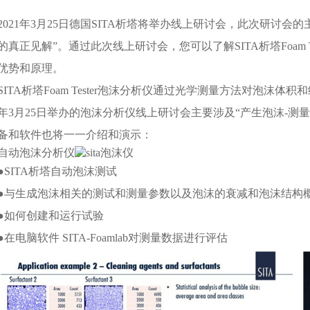
2021年3月25日德国SITA析塔将举办线上研讨会，此次研讨会的主题是“
的真正见解”。通过此次线上研讨会，您可以了解SITA析塔Foam 
优势和原理。
SITA析塔Foam Tester泡沫分析仪通过光学测量方法对泡
21年3月25日举办的泡沫分析仪线上研讨会主要涉及“产生泡沫-测
备和软件也将一一介绍和演示：
●SITA析塔自动泡沫测试
●与生成泡沫相关的测试和测量参数以及泡沫的衰减和泡沫结构
●如何创建和运行试验
●在电脑软件 SITA-Foamlab对测量数据进行评估