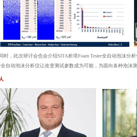
同时，此次研讨会也会介绍SITA析塔Foam Tester全自动泡沫
ster全自动泡沫分析仪让改变测试参数成为可能，为面向各种泡沫
人