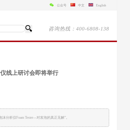
公众号
中文
English
咨询热线：400-6808-138
分析仪线上研讨会即将举行
析仪Foam Tester---对发泡的真正见解”。