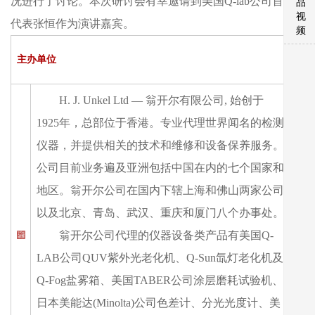
况进行了讨论。本次研讨会有幸邀请到美国Q-lab公司首席
品
视
代表张恒作为演讲嘉宾。
频
主办单位
H. J. Unkel Ltd — 翁开尔有限公司, 始创于
1925年，总部位于香港。专业代理世界闻名的检测
仪器，并提供相关的技术和维修和设备保养服务。
公司目前业务遍及亚洲包括中国在内的七个国家和
地区。翁开尔公司在国内下辖上海和佛山两家公司
以及北京、青岛、武汉、重庆和厦门八个办事处。
翁开尔公司代理的仪器设备类产品有美国Q-
LAB公司QUV紫外光老化机、Q-Sun氙灯老化机及
Q-Fog盐雾箱、美国TABER公司涂层磨耗试验机、
日本美能达(Minolta)公司色差计、分光光度计、美