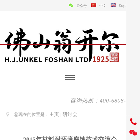
公众号
中文
English
咨询热线：400-6808-138
主页
研讨会
您现在的位置是：
|
2015年材料耐环境腐蚀技术交流会