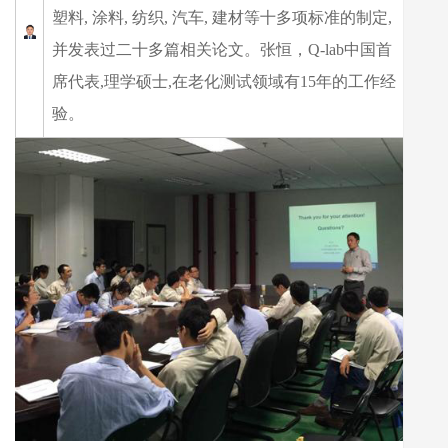
塑料, 涂料, 纺织, 汽车, 建材等十多项标准的制定,
并发表过二十多篇相关论文。张恒，Q-lab中国首
席代表,理学硕士,在老化测试领域有15年的工作经
验。