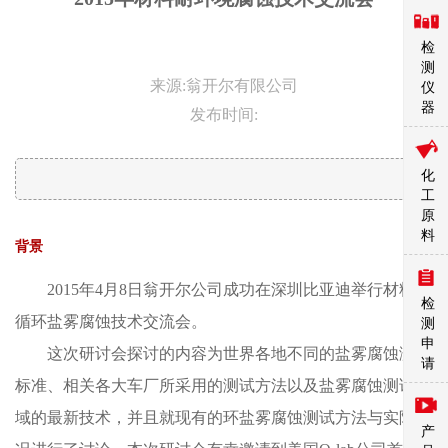
检
测
来源:翁开尔有限公司
仪
器
发布时间:
化
工
原
料
背景
2015年4月8日翁开尔公司成功在深圳比亚迪举行材料耐
检
循环盐雾腐蚀技术交流会。
测
申
这次研讨会探讨的内容为世界各地不同的盐雾腐蚀测试
请
标准、相关各大车厂所采用的测试方法以及盐雾腐蚀测试领
域的最新技术，并且就现有的环盐雾腐蚀测试方法与实际情
产