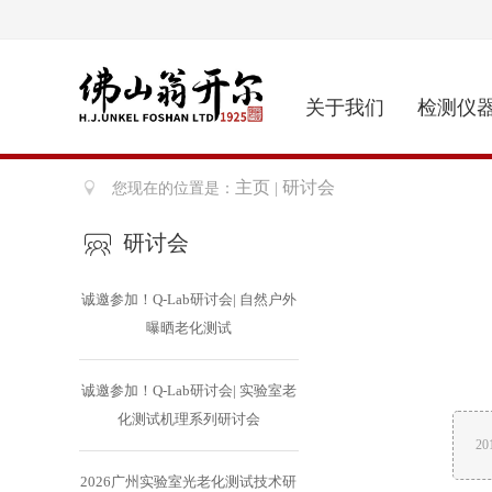
关于我们
检测仪
主页
研讨会
您现在的位置是：
|
研讨会
诚邀参加！Q-Lab研讨会| 自然户外
曝晒老化测试
诚邀参加！Q-Lab研讨会| 实验室老
化测试机理系列研讨会
2
2026广州实验室光老化测试技术研