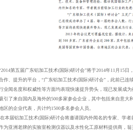
“2014第五届广东铝加工技术(国际)研讨会”将于2014年11月
合作、提升的平台，“广东铝加工技术(国际)研讨会”，此前已连
行业闻名度和权威性等方面均表现快速提升势头，现已发展成为行
吸引了来自国内及海外的500多家参会企业，其中包括来自意大
地区的企业代表，共计约1500多名参会人员。
在本届铝加工技术(国际)研讨会将邀请国内外闻名的专家、学
作为亚洲老牌的实验室检测仪器以及水性化工原材料提供商，翁