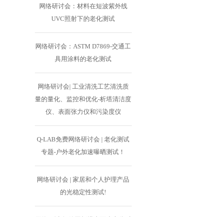
网络研讨会：材料在短波紫外线
UVC照射下的老化测试
网络研讨会：ASTM D7869-交通工
具用涂料的老化测试
网络研讨会| 工业清洗工艺清洗质
量的量化、监控和优化-析塔清洁度
仪、表面张力仪和污染度仪
Q-LAB免费网络研讨会 | 老化测试
专题-户外老化加速曝晒测试！
网络研讨会 | 家居和个人护理产品
的光稳定性测试!