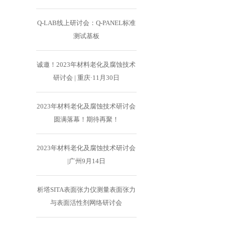
Q-LAB线上研讨会：Q-PANEL标准
测试基板
诚邀！2023年材料老化及腐蚀技术
研讨会 | 重庆·11月30日
2023年材料老化及腐蚀技术研讨会
圆满落幕！期待再聚！
2023年材料老化及腐蚀技术研讨会
|广州9月14日
析塔SITA表面张力仪测量表面张力
与表面活性剂网络研讨会