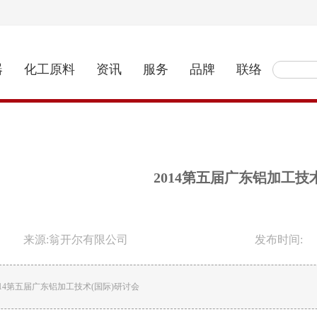
器
化工原料
资讯
服务
品牌
联络
2014第五届广东铝加工技
来源:翁开尔有限公司
发布时间:
014第五届广东铝加工技术(国际)研讨会