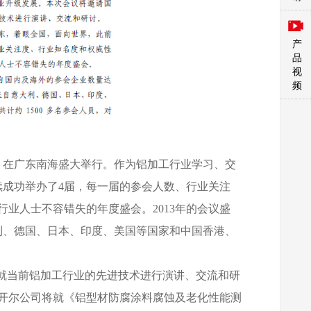
产
品
视
频
15日，在广东南海盛大举行。作为铝加工行业学习、交
续成功举办了4届，每一届的参会人数、行业关注
业人士不容错失的年度盛会。2013年的会议盛
利、德国、日本、印度、美国等国家和中国香港、
者就当前铝加工行业的先进技术进行演讲、交流和研
开尔公司将就《铝型材防腐涂料腐蚀及老化性能测