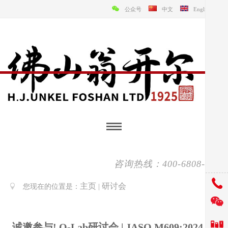
公众号
中文
English
咨询热线：400-6808-138
主页
研讨会
您现在的位置是：
|
诚邀参与! Q-Lab研讨会 | JASO M609:2024 汽