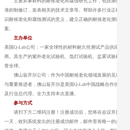
主要从事材料的耐候老化和腐蚀研究工作，包括测试标
准的制修订，发表相关的技术文章等。帮助许多行业正确认
识耐候老化和腐蚀测试的意义，建立正确的耐候老化测试方
案。
主办单位
美国
Q-Lab
公司：一家全球性的材料耐久性测试产品供应
商。其生产的紫外老化试验机、氙灯试验机、盐雾试验机享
誉全球。
佛山翁开尔公司：
作为中国耐候老化领域发展的见证者
与重要推进者，佛山翁开尔是美国Q-Lab中国战略合作伙伴
及行业总代理。全力支持本次直播。
参与方式
请扫下方二维码注册！注册成功后，您将在会议开始前
一天，收到系统发出的注册成功邮件，邮件里有唯一的参会