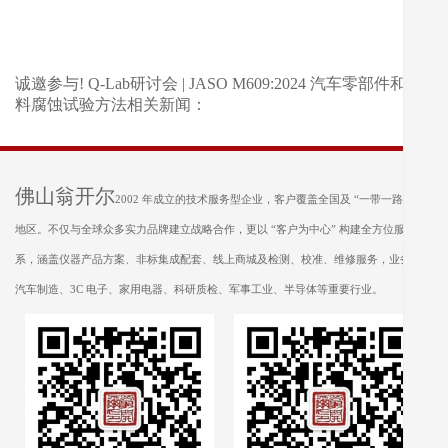
诚邀参与! Q-Lab研讨会 | JASO M609:2024 汽车零部件和材
料腐蚀试验方法相关新闻：
佛山翁开尔
2002 年成立的技术服务型企业，客户覆盖全国及 “一带一路” 沿线
地区。不仅与全球众多实力品牌建立战略合作，更以 “客户为中心” 构建全方位服务体
系，涵盖仪器产品方案、非标集成配套、线上商城及检测、校准、维修服务，业务遍及
汽车制造、3C 电子、家用电器、科研质检、军事工业、半导体等重要行业。