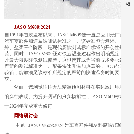
频
JASO M609:2024
自1991年首次发布以来，JASO M609便一直是应用最广泛的
汽车零部件加速腐蚀测试标准之一。该标准包含潮湿、干
燥、盐雾三个阶段，是现代腐蚀测试标准领域的开创性规
范。同时，JASO M609还对快速温变过程作出明确规定，以
此最大限度降低测试偏差，这也使其成为当前技术要求最为
严苛的测试标准之一。配备快速升温加热器的Q-FOG盐雾试
验箱，能够满足该标准所规定的严苛的快速温变时间要
求。
然而，该测试往往无法精准预测材料在实际应用环境下
的腐蚀表现。为提升测试的真实模拟性，JASO M609标准已
于2024年完成重大修订
网络研讨会
主题 JASO M609:2024 汽车零部件和材料腐蚀试验方