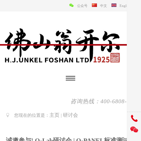
公众号
中文
English
咨询热线：400-6808-138
主页
研讨会
您现在的位置是：
|
诚邀参与! Q-Lab研讨会 | Q-PANEL标准测试底