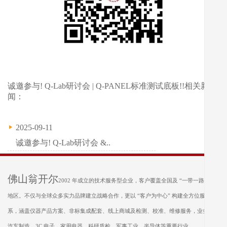
诚邀参与! Q-Lab研讨会 | Q-PANEL标准测试底板!!相关新
闻：
2025-09-11
诚邀参与! Q-Lab研讨会 &..
佛山翁开尔
2002 年成立的技术服务型企业，客户覆盖全国及 “一带一路” 沿线
地区。不仅与全球众多实力品牌建立战略合作，更以 “客户为中心” 构建全方位服务体
系，涵盖仪器产品方案、非标集成配套、线上商城及检测、校准、维修服务，业务遍及
汽车制造、3C 电子、家用电器、科研质检、军事工业、半导体等重要行业。