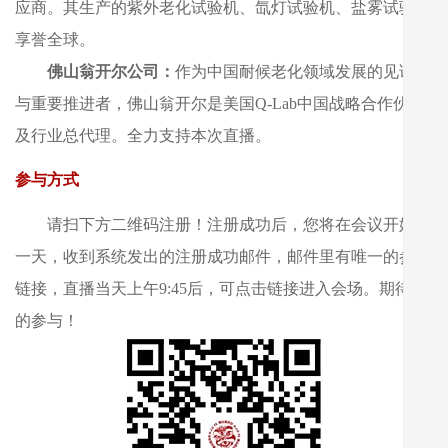
应商。其生产的紫外老化试验机、氙灯试验机、盐雾试验机
享誉全球。
佛山翁开尔公司：
作为中国耐候老化领域发展的见证者
与重要推进者，佛山翁开尔是美国Q-Lab中国战略合作伙伴
及行业总代理。全力支持本次直播。
参与方式
请扫下方二维码注册！注册成功后，您将在会议开始前
一天，收到系统发出的注册成功邮件，邮件里有唯一的参会
链接，直播当天上午9:45后，可点击链接进入会场。期待您
的参与！