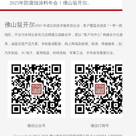
2025年防腐蚀涂料年会！佛山翁开尔..
佛山翁开尔
2002 年成立的技术服务型企业，客户覆盖全国及 “一带一路” 沿线
地区。不仅与全球众多实力品牌建立战略合作，更以 “客户为中心” 构建全方位服务体
系，涵盖仪器产品方案、非标集成配套、线上商城及检测、校准、维修服务，业务遍及
汽车制造、3C 电子、家用电器、科研质检、军事工业、半导体等重要行业。
微信公众号
微信订阅号