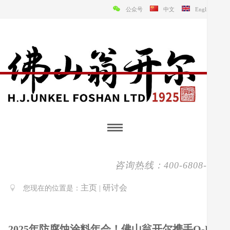
公众号
中文
English
咨询热线：400-6808-138
主页
研讨会
您现在的位置是：
|
2025年防腐蚀涂料年会！佛山翁开尔携手Q-Lab