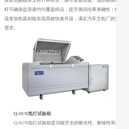
双彩色触摸屏支持17种语言，操作直观便捷。顶部摇摆喷淋
杆可确保盐溶液均匀覆盖样品，提升测试结果准确性；快速
温变加热器则能实现高效快速升温，满足汽车主机厂的测试
需求。
Q-SUN氙灯试验箱
Q-SUN氙灯试验箱是功能齐全的耐光性、耐候性和光稳