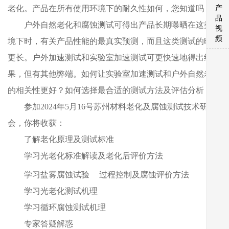
产
老化。产品在所有使用环境下的耐久性如何，您知道吗？
品
户外自然老化和腐蚀测试可得出产品长期曝晒在这类环
视
频
境下时，有关产品性能的最真实预测，而且这类测试的时间
更长。户外加速测试和实验室加速测试可更快速地得出结
果，但有其他弊端。如何让实验室加速测试和户外自然老化
的相关性更好？如何选择最合适的测试方法及评估分析？
参加2024年5月16号苏州材料老化及腐蚀测试技术研讨
会，你将收获：
了解老化原理及测试标准
学习光老化标准解读及老化后评价方法
学习盐雾
腐蚀试验
过程控制及腐蚀评价方法
学习光老化测试机理
学习循环腐蚀测试机理
专家答疑解惑