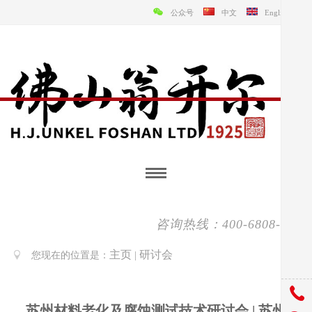
公众号
中文
English
咨询热线：400-6808-138
主页
研讨会
您现在的位置是：
|
苏州材料老化及腐蚀测试技术研讨会 | 苏州