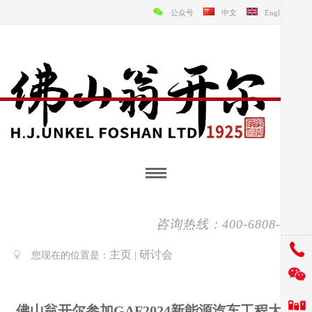
公众号
中文
English
咨询热线：400-6808-138
主页
研讨会
您现在的位置是：
|
佛山翁开尔参加GAF2024新能源汽车工程大会