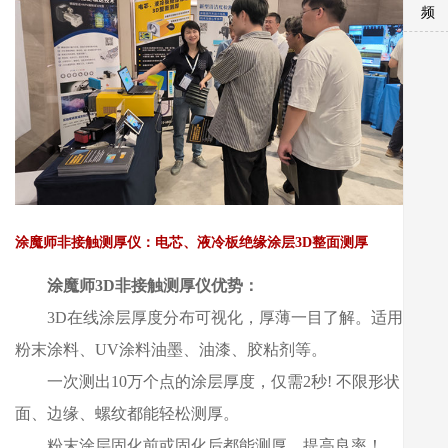
频
涂魔师非接触测厚仪：电芯、液冷板绝缘涂层3D整面测厚
涂魔师3D非接触测厚仪优势：
3D在线涂层厚度分布可视化，厚薄一目了解。适用于
粉末涂料、UV涂料油墨、油漆、胶粘剂等。
一次测出10万个点的涂层厚度，仅需2秒! 不限形状，曲
面、边缘、螺纹都能轻松测厚。
粉末涂层固化前或固化后都能测厚，提高良率！