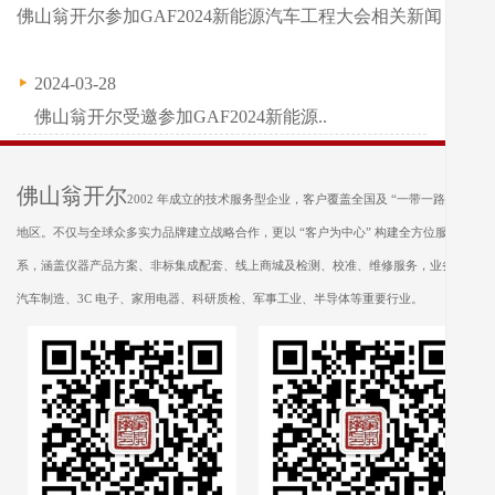
佛山翁开尔参加GAF2024新能源汽车工程大会相关新闻：
2024-03-28
佛山翁开尔受邀参加GAF2024新能源..
佛山翁开尔
2002 年成立的技术服务型企业，客户覆盖全国及 “一带一路” 沿线
地区。不仅与全球众多实力品牌建立战略合作，更以 “客户为中心” 构建全方位服务体
系，涵盖仪器产品方案、非标集成配套、线上商城及检测、校准、维修服务，业务遍及
汽车制造、3C 电子、家用电器、科研质检、军事工业、半导体等重要行业。