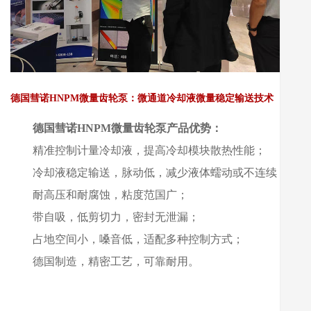
德国彗诺HNPM微量齿轮泵：微通道冷却液微量稳定输送技术
德国彗诺HNPM微量齿轮泵产品优势：
精准控制计量冷却液，提高冷却模块散热性能；
冷却液稳定输送，脉动低，减少液体蠕动或不连续；
耐高压和耐腐蚀，粘度范国广；
带自吸，低剪切力，密封无泄漏；
占地空间小，嗓音低，适配多种控制方式；
德国制造，精密工艺，可靠耐用。