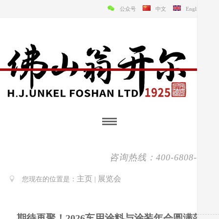
公众号
中文
English
咨询热线：400-6808-138
主页
展览会
您现在的位置是：
|
期待再聚！2026车用涂料与涂装年会圆满落