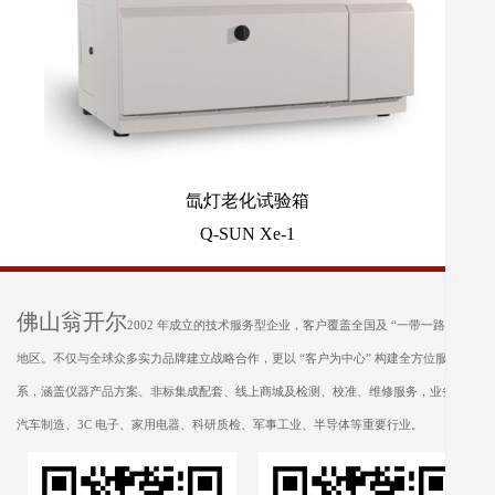
氙灯老化试验箱
Q-SUN Xe-1
佛山翁开尔
2002 年成立的技术服务型企业，客户覆盖全国及 “一带一路” 沿线
地区。不仅与全球众多实力品牌建立战略合作，更以 “客户为中心” 构建全方位服务体
系，涵盖仪器产品方案、非标集成配套、线上商城及检测、校准、维修服务，业务遍及
汽车制造、3C 电子、家用电器、科研质检、军事工业、半导体等重要行业。