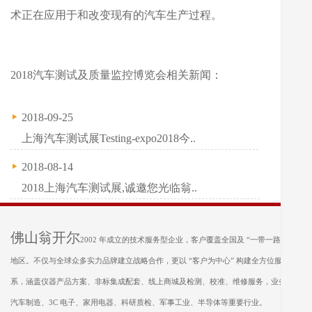
术正在应用于和改变现有的汽车生产过程。
2018汽车测试及质量监控博览会相关新闻：
2018-09-25
上海汽车测试展Testing-expo2018今..
2018-08-14
2018上海汽车测试展,诚邀您光临翁..
佛山翁开尔
2002 年成立的技术服务型企业，客户覆盖全国及 “一带一路” 沿线
地区。不仅与全球众多实力品牌建立战略合作，更以 “客户为中心” 构建全方位服务体
系，涵盖仪器产品方案、非标集成配套、线上商城及检测、校准、维修服务，业务遍及
汽车制造、3C 电子、家用电器、科研质检、军事工业、半导体等重要行业。