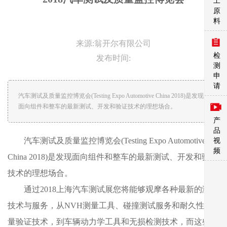
工
原
料
来源:翁开尔有限公司
检
发布时间:
测
申
请
汽车测试及质量监控博览会(Testing Expo Automotive China 2018)是发现
面向组件和整车的最新测试、开发和验证技术的理想场合。
产
品
汽车测试及质量监控博览会(Testing Expo Automotive
视
频
China 2018)是发现面向组件和整车的最新测试、开发和验证
技术的理想场合。
通过2018上海汽车测试展您将能够观摩各种最新的测试
技术与服务，从NVH测量工具、碰撞测试服务和耐久性/质
量验证技术，到车辆动力学工具和无损检测技术，而这些技