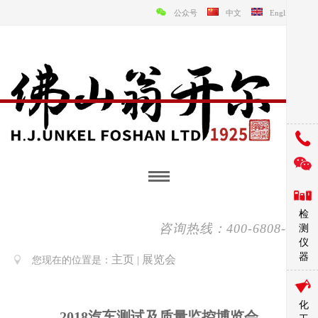
公众号
中文
English
检
咨询热线：400-6808-138
测
仪
器
主页
展览会
您现在的位置是：
|
化
2018汽车测试及质量监控博览会