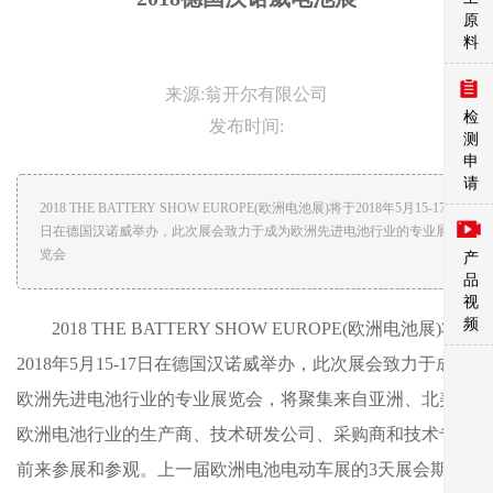
原
料
来源:翁开尔有限公司
检
发布时间:
测
申
请
2018 THE BATTERY SHOW EUROPE(欧洲电池展)将于2018年5月15-17
日在德国汉诺威举办，此次展会致力于成为欧洲先进电池行业的专业展
览会
产
品
视
频
2018 THE BATTERY SHOW EUROPE(欧洲电池展)将于
2018年5月15-17日在德国汉诺威举办，此次展会致力于成为
欧洲先进电池行业的专业展览会，将聚集来自亚洲、北美和
欧洲电池行业的生产商、技术研发公司、采购商和技术专家
前来参展和参观。上一届欧洲电池电动车展的3天展会期间