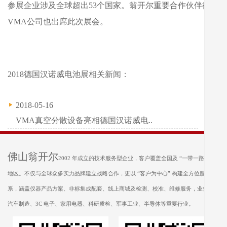
参展企业涉及全球超出53个国家。翁开尔重要合作伙伴德国
VMA公司也出席此次展会。
2018德国汉诺威电池展相关新闻：
2018-05-16
VMA真空分散设备亮相德国汉诺威电..
佛山翁开尔
2002 年成立的技术服务型企业，客户覆盖全国及 “一带一路” 沿线
地区。不仅与全球众多实力品牌建立战略合作，更以 “客户为中心” 构建全方位服务体
系，涵盖仪器产品方案、非标集成配套、线上商城及检测、校准、维修服务，业务遍及
汽车制造、3C 电子、家用电器、科研质检、军事工业、半导体等重要行业。