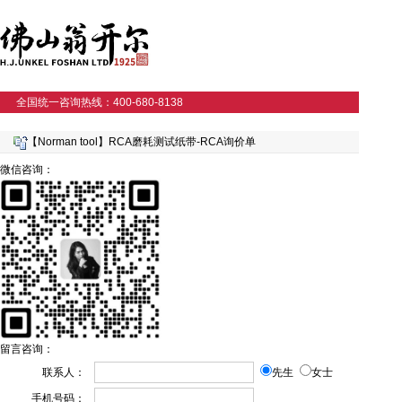
全国统一咨询热线：400-680-8138
【Norman tool】RCA磨耗测试纸带-RCA询价单
微信咨询：
留言咨询：
联系人：
先生
女士
手机号码：