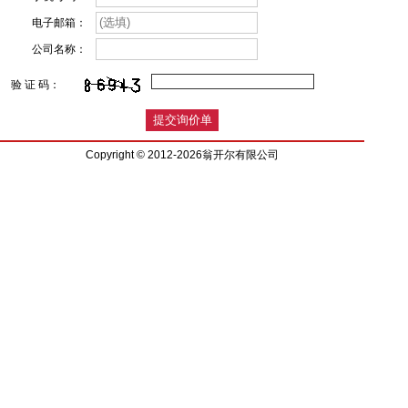
电子邮箱：
公司名称：
验 证 码：
Copyright © 2012-2026翁开尔有限公司