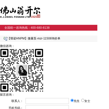
全国统一咨询热线：400-680-8138
【彗诺HNPM】微量泵-mzr-11508询价单
微信咨询：
留言咨询：
联系人：
先生
女士
手机号码：