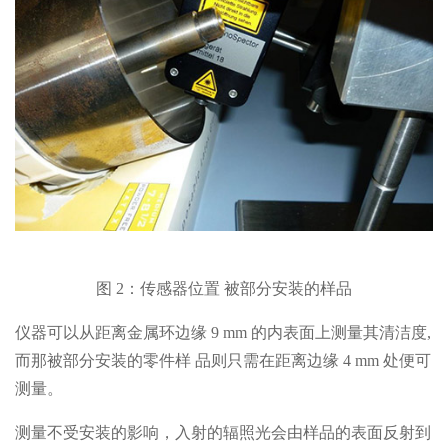
图 2：传感器位置 被部分安装的样品
仪器可以从距离金属环边缘 9 mm 的内表面上测量其清洁度,
而那被部分安装的零件样 品则只需在距离边缘 4 mm 处便可
测量。
测量不受安装的影响，入射的辐照光会由样品的表面反射到