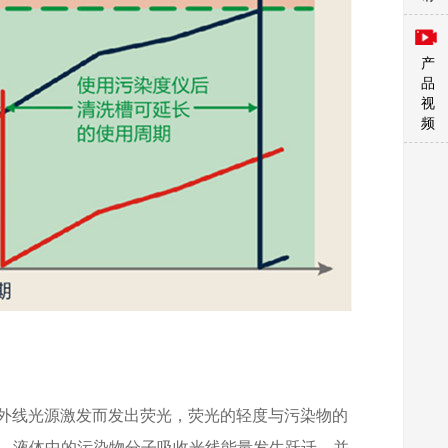
产
品
视
频
外线光源激发而发出荧光，荧光的轻度与污染物的
紫外光线，液体中的污染物分子吸收光线能量发生跃迁，并