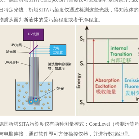
出特定光线，析塔SITA污染度仪通过检测这些光线，得知液体
物质从而判断液体的受污染程度或者干净程度。
德国析塔SITA污染度仪有两种测量模式：ContLevel（检测污染程
与电脑连接，通过软件即可方便操控仪器，并进行数据处理。