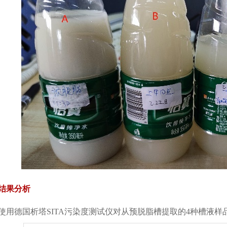
结果分析
使用德国析塔SITA污染度测试仪对从预脱脂槽提取的4种槽液