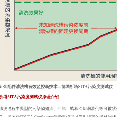
五金配件清洗槽有效监控新技术---德国析塔SITA污染度测试仪
析塔SITA污染度测试仪原理介绍
清洗过程中典型的污染物如油、油脂、蜡和冷却润滑剂等可被紫
关。德国析塔SITA ConSpector污染度仪可以发射特定的