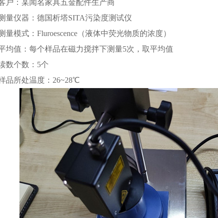
客户：某闻名家具五金配件生产商
测量仪器：德国析塔SITA污染度测试仪
测量模式：Fluroescence（液体中荧光物质的浓度）
平均值：每个样品在磁力搅拌下测量5次，取平均值
读数个数：5个
样品所处温度：26~28℃