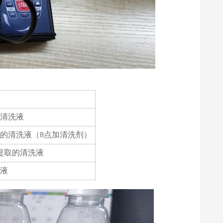
的清洗液
提取的清洗液（8点加清洗剂）
槽提取的清洗液
槽液