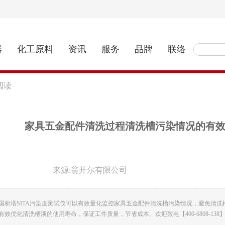
器
化工原料
资讯
服务
品牌
联络
阅读
家具五金配件清洗过程清洗槽污染情况的有效监
来源:翁开尔有限公司
国析塔SITA污染度测试仪可以有效量化监控家具五金配件清洗槽污染情况，避免清
有效优化清洗槽液的使用寿命，保证工件质量，节省成本。欢迎致电【400-6808-138