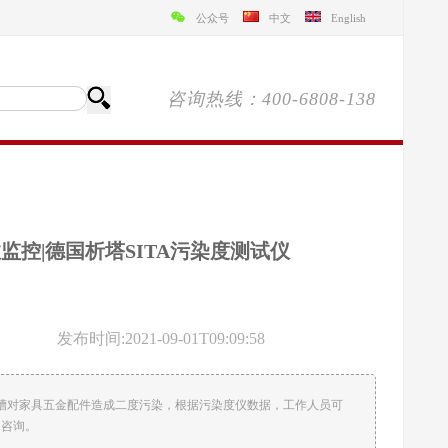
公众号
中文
English
咨询热线：400-6808-138
控|德国析塔SITA污染度测试仪
发布时间:2021-09-01T09:09:58
洗槽对家具五金配件造成二度污染，根据污染度仪数据，工作人员可
】咨询。