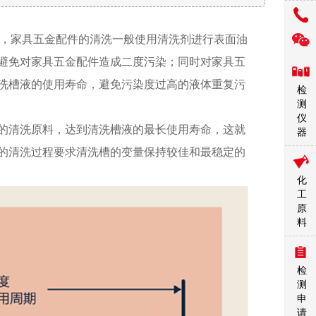
，家具五金配件的清洗一般使用清洗剂进行表面油
避免对家具五金配件造成二度污染；同时对家具五
洗槽液的使用寿命，避免污染度过高的液体重复污
检
测
仪
的清洗原料，达到清洗槽液的最长使用寿命，这就
器
的清洗过程要求清洗槽的变量保持较佳和最稳定的
化
工
原
料
检
测
申
请