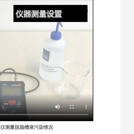
试仪测量脱脂槽液污染情况