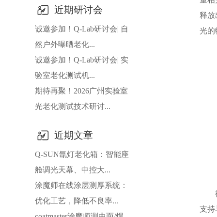
近期研讨会
释放
诚邀参加！Q-Lab研讨会| 自
光的
然户外曝晒老化...
诚邀参加！Q-Lab研讨会| 实
验室老化测试机...
期待再聚！2026广州实验室
光老化测试技术研讨...
近期文章
Q-SUN氙灯老化箱：智能座
舱调光天幕、中控大...
涂魔师在线涂层测厚系统：
优化工艺，降低不良率...
支持
coatmaster涂魔师测曲面/焊