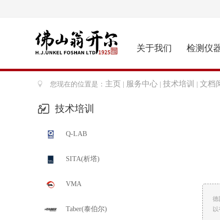
关于我们
检测仪
主页
服务中心
技术培训
文档
您现在的位置是：
|
|
|
技术培训
Q-LAB
SITA(析塔)
VMA
德
Taber(泰伯尔)
以