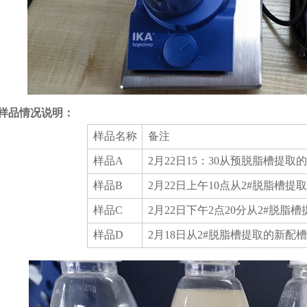
样品情况说明：
样品名称
备注
样品A
2月22日15：30从预脱脂槽提取
样品B
2月22日上午10点从2#脱脂槽
样品C
2月22日下午2点20分从2#脱脂
样品D
2月18日从2#脱脂槽提取的新配