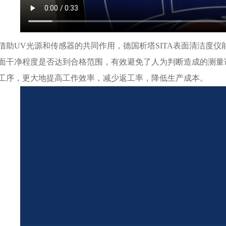
借助UV光源和传感器的共同作用，德国析塔SITA表面清洁度
面干净程度是否达到合格范围，有效避免了人为判断造成的测量
工序，更大地提高工作效率，减少返工率，降低生产成本。