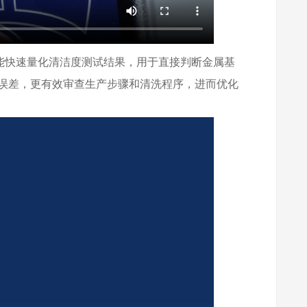
仪能快速量化清洁度测试结果，用于直接判断金属基
误差，更有效审查生产步骤和清洗程序，进而优化