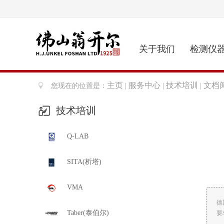
关于我们
检测仪
主页
服务中心
技术培训
文档
您现在的位置是：
|
|
|
技术培训
Q-LAB
SITA(析塔)
VMA
德
Taber(泰伯尔)
要