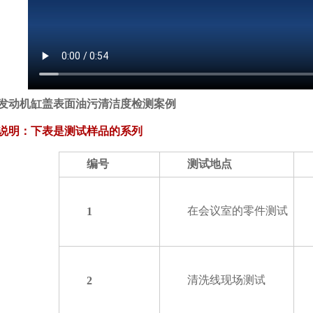
发动机缸盖表面油污清洁度检测案例
说明：下表是测试样品的系列
编号
测试地点
在会议室的零件测试
1
清洗线现场测试
2