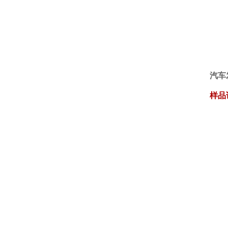
汽车
样品