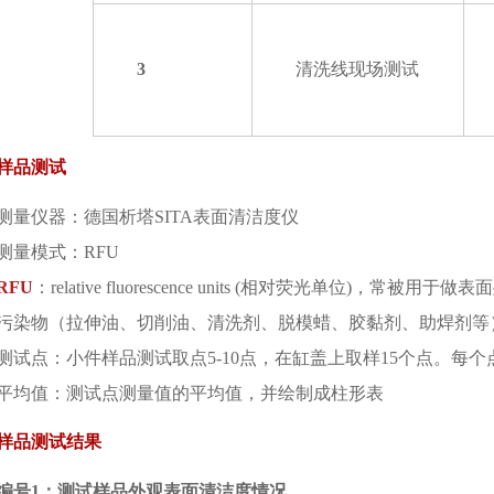
3
清洗线现场测试
样品测试
测量仪器：德国析塔SITA表面清洁度仪
测量模式：RFU
RFU
：relative fluorescence units (相对荧光单位
污染物（拉伸油、切削油、清洗剂、脱模蜡、胶黏剂、助焊剂等
测试点：小件样品测试取点5-10点，在缸盖上取样15个点。每个
平均值：测试点测量值的平均值，并绘制成柱形表
样品测试结果
编号1：测试样品外观表面清洁度情况