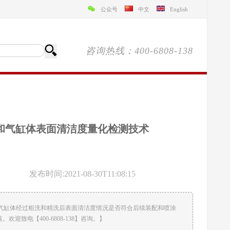
公众号
中文
English
咨询热线：400-6808-138
盖和气缸体表面清洁度量化检测技术
发布时间:2021-08-30T11:08:15
和气缸体经过粗洗和精洗后表面清洁度情况是否符合后续装配和喷涂
致电【400-6808-138】咨询。】