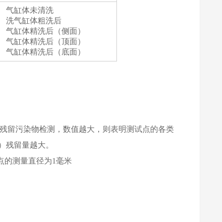
气缸体未清洗
洗气缸体粗洗后
气缸体精洗后（侧面）
气缸体精洗后（顶面）
气缸体精洗后（底面）
)，常被用于做表面残留污染物检测，数值越大，则表明测试点的各类
）残留量越大。
点的测量直径为1毫米