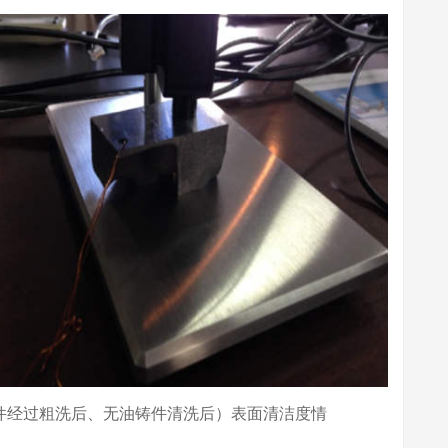
铸件经过粗洗后、无油铸件清洗后）表面清洁度情