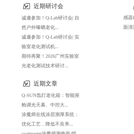
近期研讨会
感器
诚邀参加！Q-Lab研讨会| 自
面清
然户外曝晒老化...
诚邀参加！Q-Lab研讨会| 实
验室老化测试机...
期待再聚！2026广州实验室
光老化测试技术研讨...
近期文章
Q-SUN氙灯老化箱：智能座
舱调光天幕、中控大...
涂魔师在线涂层测厚系统：
优化工艺，降低不良率...
coatmaster涂魔师测曲面/焊