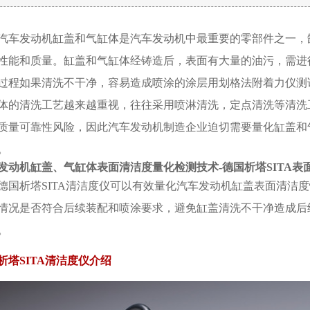
汽车发动机缸盖和气缸体是汽车发动机中最重要的零部件之一，
性能和质量。缸盖和气缸体经铸造后，表面有大量的油污，需进
过程如果清洗不干净，容易造成喷涂的涂层用划格法附着力仪测
体的清洗工艺越来越重视，往往采用喷淋清洗，定点清洗等清洗
质量可靠性风险，因此汽车发动机制造企业迫切需要量化缸盖和
。
发动机缸盖、气缸体表面清洁度量化检测技术-德国析塔SITA表
德国析塔SITA清洁度仪可以有效量化汽车发动机缸盖表面清洁
情况是否符合后续装配和喷涂要求，避免缸盖清洗不干净造成后
。
析塔SITA清洁度仪介绍