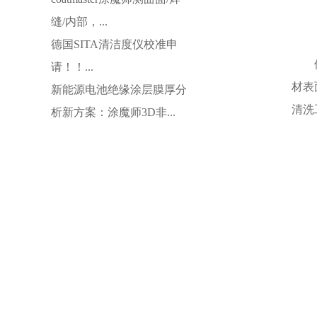
缝/内部，...
德国SITA清洁度仪校准申
请！！...
材表
新能源电池绝缘涂层膜厚分
清洗
析新方案：涂魔师3D非...