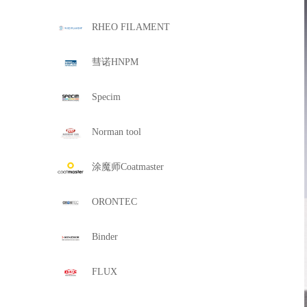
RHEO FILAMENT
彗诺HNPM
Specim
Norman tool
涂魔师Coatmaster
ORONTEC
Binder
FLUX