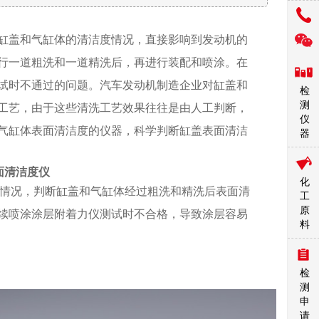
缸盖和气缸体的清洁度情况，直接影响到发动机的
行一道粗洗和一道精洗后，再进行装配和喷涂。在
试时不通过的问题。汽车发动机制造企业对缸盖和
检
测
工艺，由于这些清洗工艺效果往往是由人工判断，
仪
气缸体表面清洁度的仪器，科学判断缸盖表面清洁
器
面清洁度仪
化
度情况，判断缸盖和气缸体经过粗洗和精洗后表面清
工
原
续喷涂涂层附着力仪测试时不合格，导致涂层容易
料
检
测
申
请