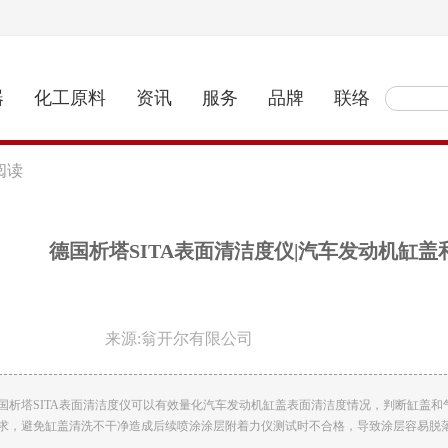
器
化工原料
资讯
服务
品牌
联络
阅读
德国析塔SITA表面清洁度仪|汽车发动机缸
来源:翁开尔有限公司
国析塔SITA表面清洁度仪可以有效量化汽车发动机缸盖表面清洁度情况，判断缸盖
求，避免缸盖清洗不干净造成后续喷涂涂层附着力仪测试时不合格，导致涂层容易脱落。欢迎