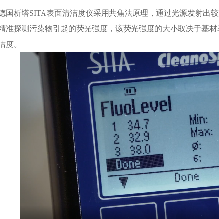
德国析塔SITA表面清洁度仪采用共焦法原理，通过光源发射出
精准探测污染物引起的荧光强度，该荧光强度的大小取决于基材
洁度。