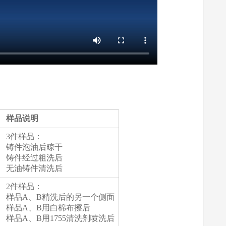
样品说明
3件样品：
铸件泡油后晾干
铸件经过粗洗后
无油铸件清洗后
2件样品：
样品A、B精洗后的另一个侧面
样品A、B用白棉布擦后
样品A、B用1755清洗剂喷洗后