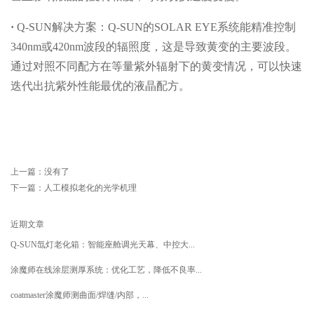
·
Q-SUN解决方案：Q-SUN的SOLAR EYE系统能精准控制
340nm或420nm波段的辐照度，这是导致黄变的主要波段。
通过对照不同配方在等量紫外辐射下的黄变情况，可以快速
迭代出抗紫外性能最优的液晶配方。
上一篇：没有了
下一篇：
人工模拟老化的光学机理
近期文章
Q-SUN氙灯老化箱：智能座舱调光天幕、中控大...
涂魔师在线涂层测厚系统：优化工艺，降低不良率...
coatmaster涂魔师测曲面/焊缝/内部，...