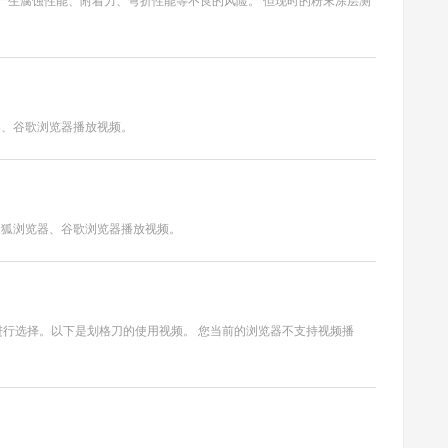
产生腐蚀性能、附着力、弯折性能等不良的风险。 但现时的粉末涂层测
器、谷歌浏览器播放视频。
者火狐浏览器、谷歌浏览器播放视频。
准进行选择。以下是划格刀的使用视频。 您当前的浏览器不支持视频播