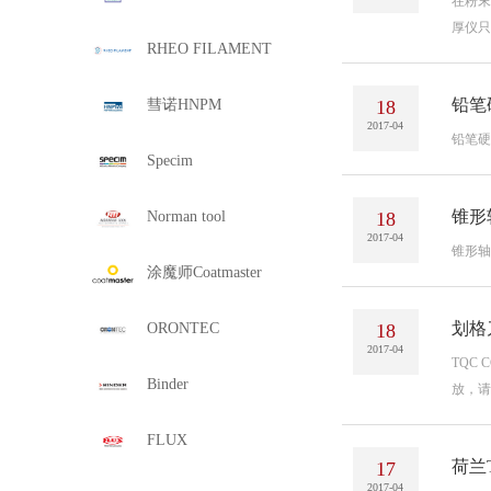
在粉末
厚仪只
RHEO FILAMENT
铅笔
彗诺HNPM
18
2017-04
铅笔硬
Specim
锥形
Norman tool
18
2017-04
锥形轴
涂魔师Coatmaster
划格
ORONTEC
18
2017-04
TQC
Binder
放，请
FLUX
荷兰
17
2017-04