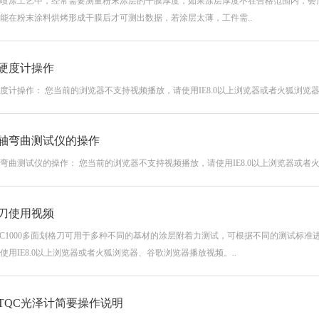
喷涂工艺中，经常需要测量粉末涂层的干膜厚度，如果涂层厚度不在合格范围内，会
能在粉末涂料烘烤形成干膜后才可测出数据，若涂层太薄，工件需..
硬度计操作
度计操作： 您当前的浏览器不支持视频播放，请使用IE8.0以上浏览器或者火狐浏览
轴弯曲测试仪的操作
弯曲测试仪的操作： 您当前的浏览器不支持视频播放，请使用IE8.0以上浏览器或
刀使用视频
 CC1000多面划格刀可用于多种不同的基材的涂层附着力测试，可根据不同的测试标
使用IE8.0以上浏览器或者火狐浏览器、谷歌浏览器播放视频。..
TQC光泽计简要操作说明