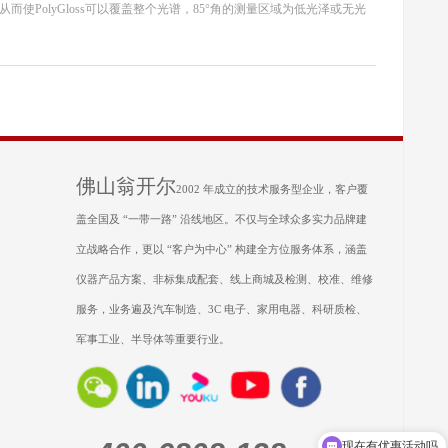
而使PolyGloss可以覆盖整个光谱，85°角的测量区域为低光泽或无光
佛山翁开尔
2002 年成立的技术服务型企业，客户覆
盖全国及 “一带一路” 沿线地区。不仅与全球众多实力品牌建
立战略合作，更以 “客户为中心” 构建全方位服务体系，涵盖
仪器产品方案、非标集成配套、线上商城及检测、校准、维修
服务，业务遍及汽车制造、3C 电子、家用电器、科研质检、
军事工业、半导体等重要行业。
现在有优惠活动吗