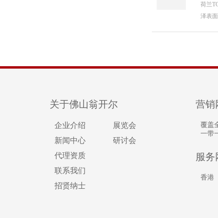
荷兰T
泽表面
关于佛山翁开尔
营销
企业介绍
展览会
覆盖
一带
新闻中心
研讨会
代理资质
服务
联系我们
香港
招贤纳士