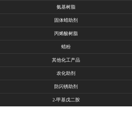
氨基树脂
固体蜡助剂
丙烯酸树脂
蜡粉
其他化工产品
农化助剂
防闪锈助剂
2-甲基戊二胺
代理品牌
新闻资讯