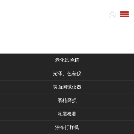
首页
集团简介
视频
仪器产品
老化试验箱
光泽、色差仪
表面测试仪器
磨耗磨损
涂层检测
涂布打样机