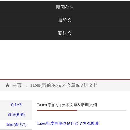
新闻公告
展览会
研讨会
技术文档
联系我们
投诉建议
主页
\
Taber(泰伯尔)技术文章&培训文档
Q-LAB
Taber(泰伯尔)技术文章&培训文档
SITA(析塔)
Taber挺度的单位是什么？怎么换算
Taber(泰伯尔)