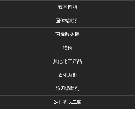
氨基树脂
固体蜡助剂
丙烯酸树脂
蜡粉
其他化工产品
农化助剂
防闪锈助剂
2-甲基戊二胺
代理品牌
新闻资讯