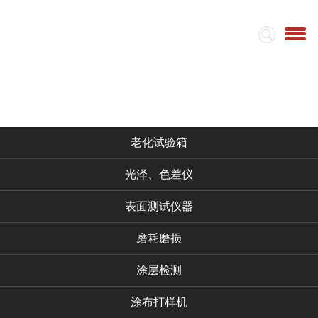
首页
集团简介
视频
仪器产品
老化试验箱
光泽、色差仪
表面测试仪器
磨耗磨损
涂层检测
涂布打样机