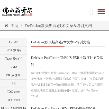
主页
\
DeFelsko(狄夫斯高)技术文章&培训文档
Q-LAB
DeFelsko(狄夫斯高)技术文章&培训文档
SITA(析塔)
Defelsko PosiTector CMM IS 混凝土湿度计原位探
Taber(泰伯尔)
针
VMA
DeFelsko现推出新型PosiTector CMM IS混凝土湿度计-在混
RJL(安捷莱)
凝土地板上测量相对湿度和温度的原位探针。可采集和显
RK
示与ASTM F2170一致的测量数据，使用原位探头利用标
准测试法测定混凝土地板的相对湿度。这个PosiTector
TQC sheen
CMM..
H.J.Unkel
KONICA MINOLTA
DeFelsko PosiTector DPM IR红外探头的简介