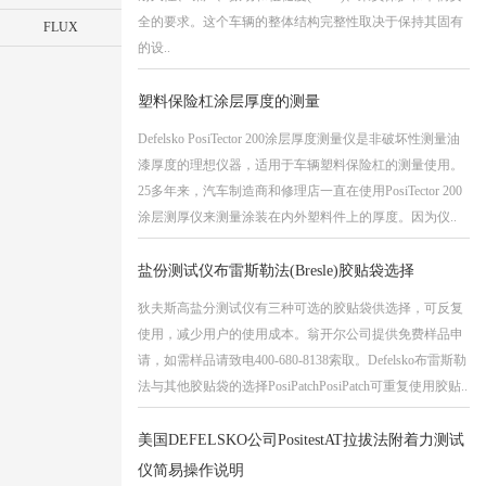
全的要求。这个车辆的整体结构完整性取决于保持其固有
FLUX
的设..
塑料保险杠涂层厚度的测量
Defelsko PosiTector 200涂层厚度测量仪是非破坏性测量油
漆厚度的理想仪器，适用于车辆塑料保险杠的测量使用。
25多年来，汽车制造商和修理店一直在使用PosiTector 200
涂层测厚仪来测量涂装在内外塑料件上的厚度。因为仪..
盐份测试仪布雷斯勒法(Bresle)胶贴袋选择
狄夫斯高盐分测试仪有三种可选的胶贴袋供选择，可反复
使用，减少用户的使用成本。翁开尔公司提供免费样品申
请，如需样品请致电400-680-8138索取。Defelsko布雷斯勒
法与其他胶贴袋的选择PosiPatchPosiPatch可重复使用胶贴..
美国DEFELSKO公司PositestAT拉拔法附着力测试
仪简易操作说明