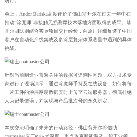
研讨。
会上，Andor Bariska高度评价了佛山翁开尔在过去一年中在
推动“涂魔师”非接触无损测厚技术落地方面取得的成果。翁
开尔团队则结合实际项目交付经验，向原厂详细反馈了中国
客户在自动化产线集成及多涂层复杂体系测量中遇到的具体
挑战。
针对当前制造业普遍关注的数据可追溯性问题，双方技术专
家进行了现场演示：通过涂魔师手持及在线设备，如何将每
一片工件的涂层厚度数据实时上传至云端服务器，彻底杜绝
人为记录错误，并实现与产品批次号的永久绑定。
本次交流明确了未来的行动路径：佛山翁开尔将借助
coatmaster原厂的技术深度，重点攻克新能源及一般工业领