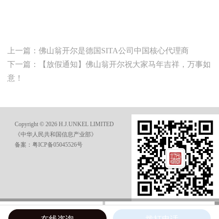
上一篇：
佛山翁开尔是德国SITA公司中国核心代理商
下一篇：
【放假通知】佛山翁开尔祝大家马年吉祥，万事如
意！
Copyright © 2026 H.J.UNKEL LIMITED
《中华人民共和国信息产业部》
备案：粤ICP备05045526号
在线咨询
电话咨询
在线咨询
拨打电话