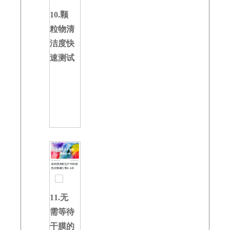
10.颗
粒物清
洁度快
速测试
11.无
需等待
干膜的