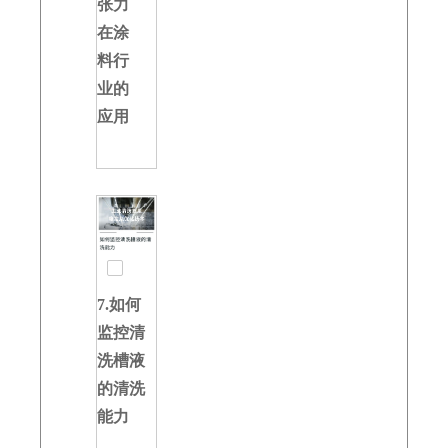
张力
在涂
料行
业的
应用
7.如何
监控清
洗槽液
的清洗
能力