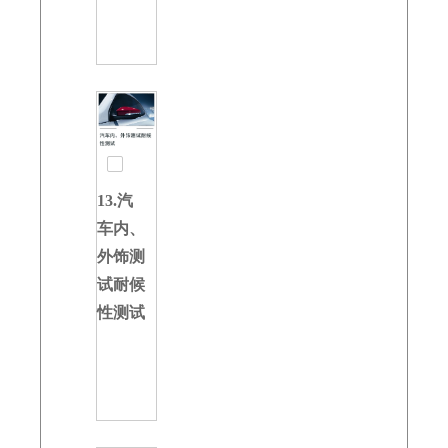
13.汽
车内、
外饰测
试耐候
性测试