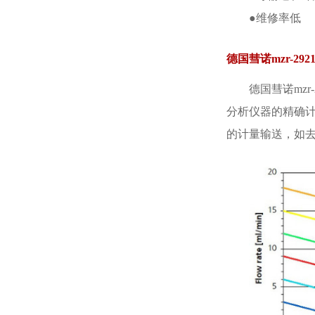
●维修率低
德国彗诺mzr-2
德国彗诺mzr
分析仪器的精确
的计量输送，如