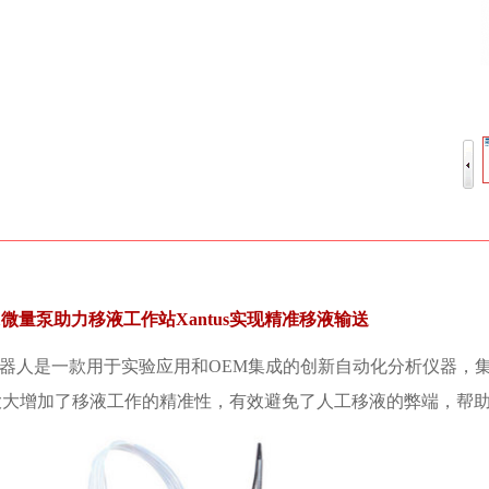
921微量泵助力移液工作站Xantus实现精准移液输送
移液机器人是一款用于实验应用和OEM集成的创新自动化分析仪器
大大增加了移液工作的精准性，有效避免了人工移液的弊端，帮