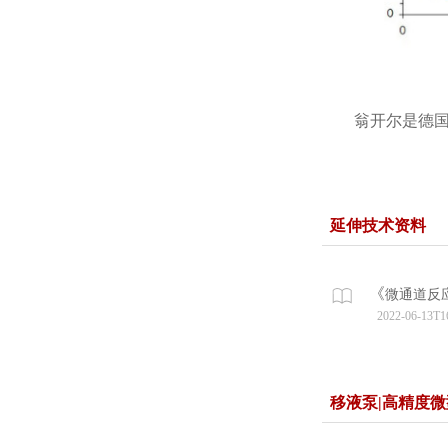
翁开尔是德国
延伸技术资料
《
微通道反应
2022-06-13T1
移液泵|高精度