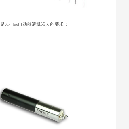
泵满足Xantus自动移液机器人的要求：