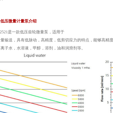
921低压微量计量泵介绍
-2521是一款低压齿轮微量泵，适用于
计量输送，具有低脉动，高精度，低剪切应力的特点，能够高精
去离子水，水溶液，甲醇，溶剂，油和润滑剂等。