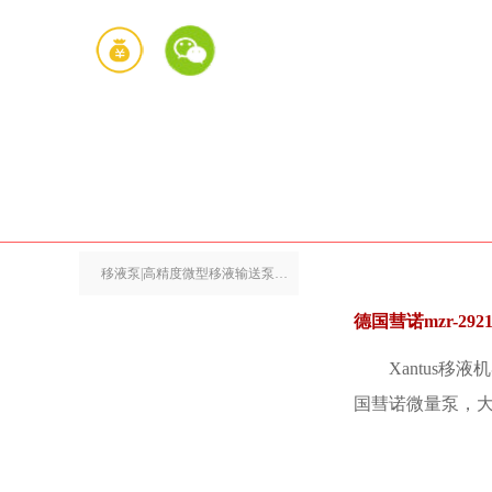
移液泵|高精度微型移液输送泵产品详情
德国彗诺mzr-2
Xantus
国彗诺微量泵，