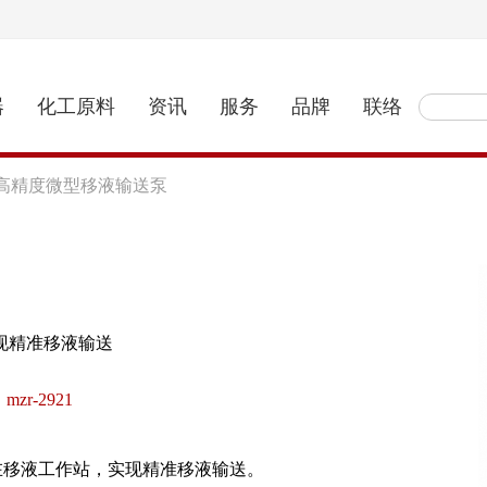
器
化工原料
资讯
服务
品牌
联络
|高精度微型移液输送泵
现精准移液输送
mzr-2921
运用在移液工作站，实现精准移液输送。