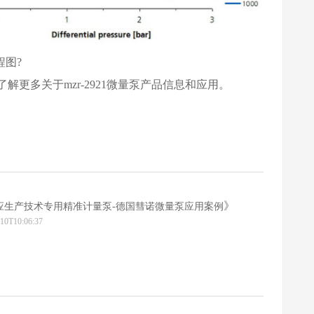
程图?
询了解更多关于
mzr-2921微量泵
产品信息和应用。
》
应生产技术专用精准计量泵-德国彗诺微量泵应用案例
-10T10:06:37