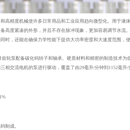
备和高精度机械使许多日常用品和工业应用趋向微型化。用于液
具备高度紧凑的外形，并且不存在脉冲现象，更加容易调节水流。
的同时，还能在确保力学性能下提供大功率密度和大速度范围，
507微量齿轮泵配备碳化钨转子和轴承。硬质材料和精密的制造技
三相交流电机的泵进行驱动，覆盖了由29毫升/分钟到1152毫升
1%
化钨制成。