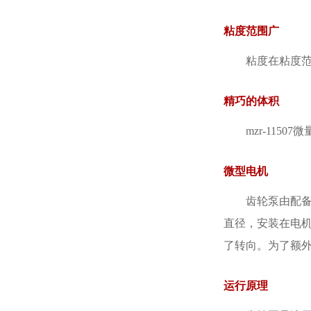
粘度范围广
粘度在粘度范围在
精巧的体积
mzr-1150
微型电机
齿轮泵由配
直径，安装在电机
了转向。为了额外
运行原理