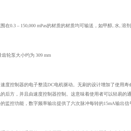
0.3 – 150,000 mPas的材质的材质均可输送，如甲醇, 水, 溶剂
7微量齿轮泵大小约为 309 mm
备速度控制器的电子整流DC电机驱动。无刷的设计增加了使用寿
的后方，并且由速度控制器控制。这意味着使用者可以轻易的通过
的监控功能，数字频率输出提供了六次脉冲每转的15mA输出信