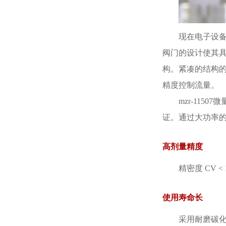
现在电子设
阀门的设计使其
构。紧凑的结构
精度控制流量。
mzr-11
证。通过大功率的
高剂量精度
精密度 CV < 
使用寿命长
采用耐磨碳