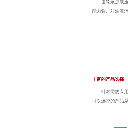
齿轮泵是液
能力强、对油液
丰富的产品选择
针对同的应
可以选择的产品