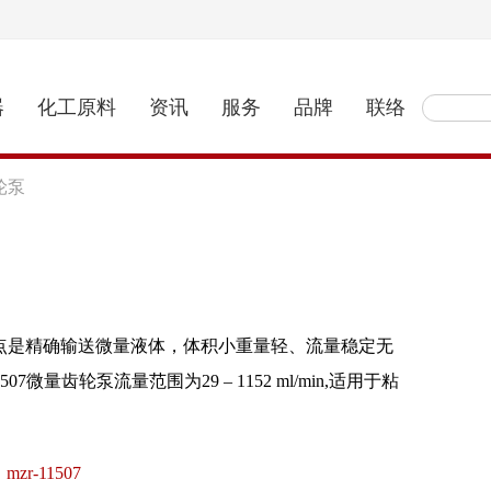
器
化工原料
资讯
服务
品牌
联络
轮泵
点是精确输送微量液体，体积小重量轻、流量稳定无
7微量齿轮泵流量范围为29 – 1152 ml/min,适用于粘
mzr-11507