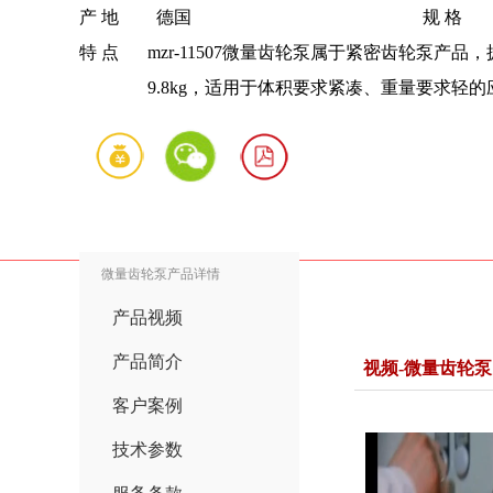
产 地
德国
规 格
特 点
mzr-11507微量齿轮泵属于紧密齿轮泵
9.8kg，适用于体积要求紧凑、重量要求轻的
微量齿轮泵产品详情
产品视频
产品简介
视频-微量齿轮泵
客户案例
技术参数