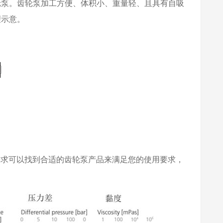
轮泵。齿轮泵加工方便、体积小、重量轻、且具有自吸
理示意。
需求可以找到合适的齿轮泵产品来满足您的使用要求，