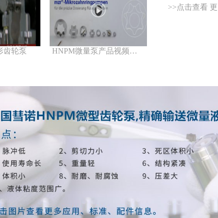
>>点击查看 
形齿轮泵
HNPM微量泵产品视频介绍