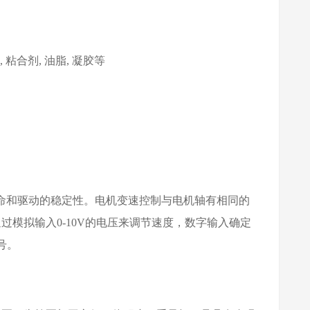
, 粘合剂, 油脂, 凝胶等
命和驱动的稳定性。电机变速控制与电机轴有相同的
模拟输入0-10V的电压来调节速度，数字输入确定
号。