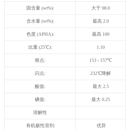
固含量 (wt%):
大于 98.0
含水量 (wt%):
最高 2.0
色度 (APHA):
最高 100
比重 (25℃):
1.10
熔点:
153 - 157℃
闪点:
232℃降解
酸值:
最大 2.5
碘值:
最大 0.25
溶解性
有机极性溶剂:
优异