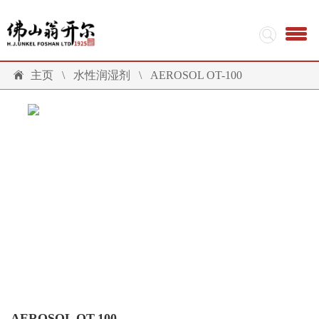
主页
\
水性润湿剂
\
AEROSOL OT-100
AEROSOL OT-100