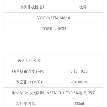
有机非极性溶剂
优异
VOC (ASTM 24#): 0
存储期:无限制
表面活性性质
临界胶束浓度 (wt%):
0.11 – 0.15
表面张力 (25℃):
26.0 mN/m
Ross Miles 发泡测试, ASTM D-1173,0.5%溶液, 25℃
起始泡沫量:
335ml