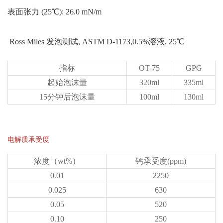
表面张力 (25℃): 26.0 mN/m
Ross Miles 发泡测试, ASTM D-1173,0.5%溶液, 25℃
指标
OT-75
GPG
起始泡沫量
320ml
335ml
15分钟后泡沫量
100ml
130ml
电解质承受度
浓度（wt%）
钙承受度(ppm)
0.01
2250
0.025
630
0.05
520
0.10
250