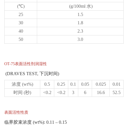
(℃)
(g/100ml 水)
25
1.5
30
1.8
40
2.3
50
3.0
OT-75表面活性剂润湿性
(DRAVES TEST, 下沉时间)
浓度 (wt%)
0.5
0.25
0.1
0.05
0.025
0.01
时间 (秒)
<0.2
<0.2
3
6
16.6
52.5
表面活性性质
临界胶束浓度 (wt%): 0.11 – 0.15