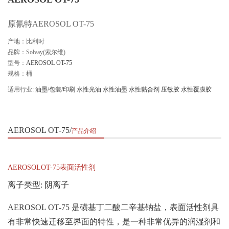
原氰特AEROSOL OT-75
产地：比利时
品牌：Solvay(索尔维)
型号：
AEROSOL OT-75
规格：桶
适用行业:
油墨/包装/印刷
水性光油
水性油墨
水性黏合剂
压敏胶
水性覆膜胶
AEROSOL OT-75
产品介绍
AEROSOLOT-75表面活性剂
离子类型: 阴离子
AEROSOL OT-75 是磺基丁二酸二辛基钠盐，表面活性剂具
有非常快速迁移至界面的特性，是一种非常优异的润湿剂和