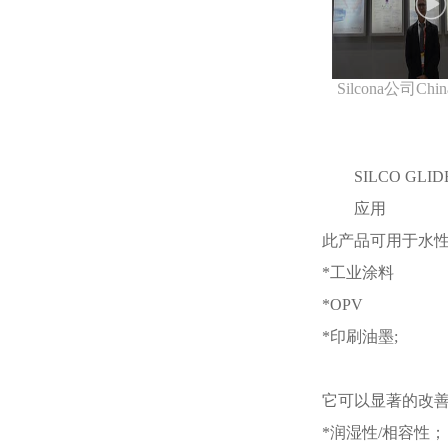
SILCO G
应用
此产品可用于水性
*工业涂料
*OPV
*印刷油墨;
它可以显著的改
*润湿性/相容性；