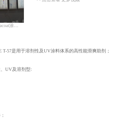
Silcona公司Chinacoat涂料展采访视频
LIDE T-57是用于溶剂性及UV涂料体系的高性能滑爽助剂；
、UV及溶剂型:
善：