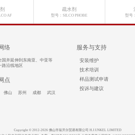
泡剂
疏水剂
CO AF
型号：SILCO PHOBE
型号：
网络
服务与支持
全国并延伸到东南亚、中亚等
安装维护
一路沿线地区
技术培训
网点
样品测试申请
投诉与建议
佛山
苏州
成都
武汉
Copyright © 2012-2026 佛山市翁开尔贸易有限公司 H.J.UNKEL LIMITED