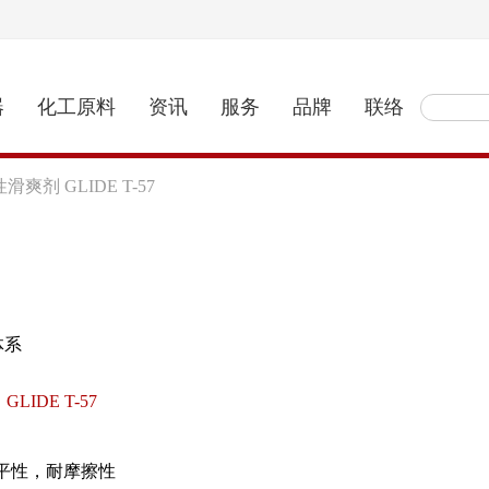
器
化工原料
资讯
服务
品牌
联络
滑爽剂 GLIDE T-57
体系
GLIDE T-57
平性，耐摩擦性