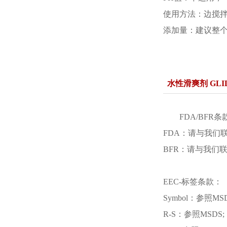
使用方法：边搅拌边
添加量：建议整个配方
水性滑爽剂 GLID
FDA/BFR条
FDA：请与我们
BFR：请与我们
EEC-标签条款：
Symbol：参照MS
R-S：参照MSDS;