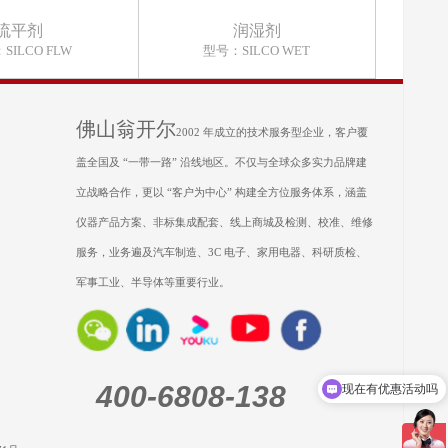
流平剂
润湿剂
SILCO FLW
型号：SILCO WET
佛山翁开尔
2002 年成立的技术服务型企业，客户覆
盖全国及 “一带一路” 沿线地区。不仅与全球众多实力品牌建
立战略合作，更以 “客户为中心” 构建全方位服务体系，涵盖
仪器产品方案、非标集成配套、线上商城及检测、校准、维修
服务，业务遍及汽车制造、3C 电子、家用电器、科研质检、
军事工业、半导体等重要行业。
现在有优惠活动吗
400-6808-138
可以介绍下你们的产品么