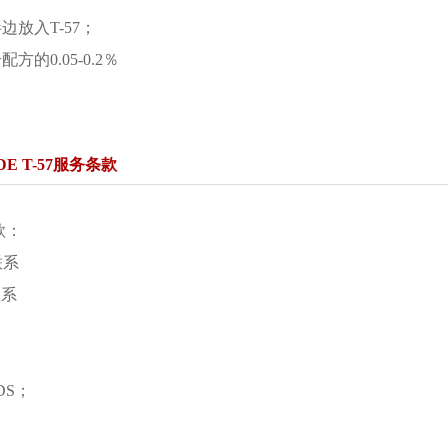
放入T-57；
的0.05-0.2％
E T-57服务条款
款：
联系
联系
DS；