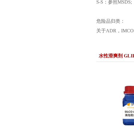
S-S：参照MSDS;
危险品归类：
关于ADR，IMCO
水性滑爽剂 GLID