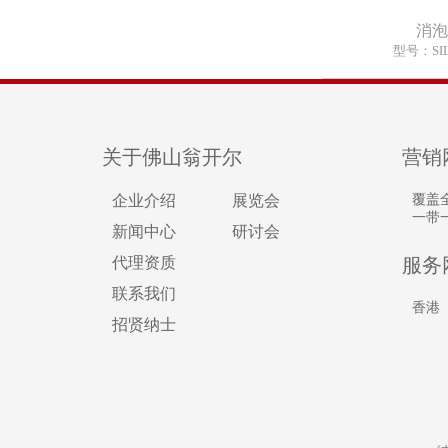
消
型号：SIL
关于佛山翁开尔
营销
企业介绍
展览会
覆盖
一带
新闻中心
研讨会
代理资质
服务
联系我们
香港
招贤纳士