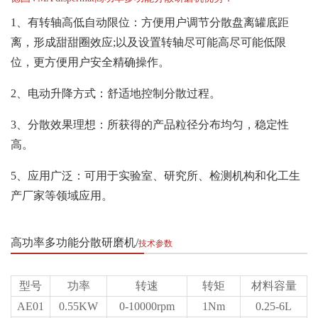
1、有转轴高低自动限位：方便用户调节分散盘离罐底距
离，形成甜甜圈效应;以及设置转轴尽可能高尽可能低限
位，更方便用户安全精确操作。
2、电动升降方式：舒适地控制分散过程。
3、分散效果理想：所获得的产品粒径分布均匀，稳定性
高。
5、应用广泛：可用于实验室、研究所、检测机构和化工生
产厂家等领域应用。
高功率多功能分散研磨机
技术参数
型号
功率
转速
转矩
材料容量
AE01
0.55KW
0-10000rpm
1Nm
0.25-6L