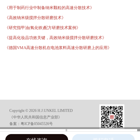
《用于制药行业中制备纳米颗粒的高速分散技术》
《高效纳米级搅拌分散研磨技术》
《研究指甲油(氧化铁)配方研磨技术案例》
《提高化妆品功效关键，高效纳米级搅拌分散研磨技术》
《德国VMA高速分散机在电池浆料高速分散研磨上的应用》
Copyright © 2026 H.J.UNKEL LIMITED
《中华人民共和国信息产业部》
备案：粤ICP备05045526号
在线咨询
电话咨询