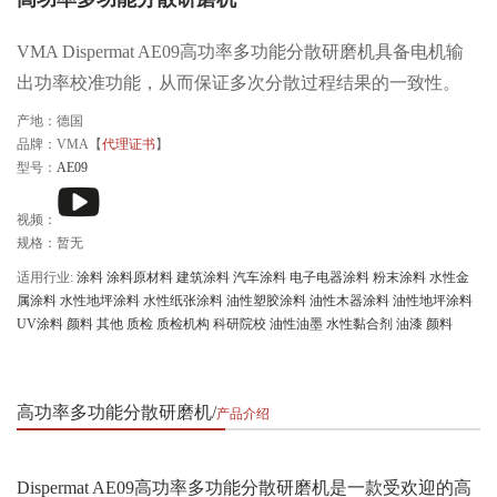
VMA Dispermat AE09高功率多功能分散研磨机具备电机输
出功率校准功能，从而保证多次分散过程结果的一致性。
产地：德国
品牌：VMA【
代理证书
】
型号：
AE09
视频：
规格：暂无
适用行业:
涂料
涂料原材料
建筑涂料
汽车涂料
电子电器涂料
粉末涂料
水性金
属涂料
水性地坪涂料
水性纸张涂料
油性塑胶涂料
油性木器涂料
油性地坪涂料
UV涂料
颜料
其他
质检
质检机构
科研院校
油性油墨
水性黏合剂
油漆
颜料
高功率多功能分散研磨机
产品介绍
Dispermat AE09高功率多功能分散研磨机是一款受欢迎的高