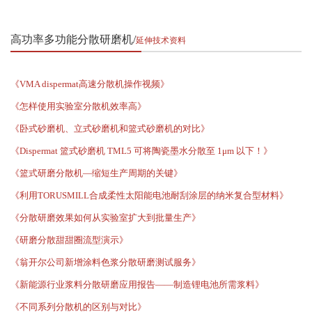
高功率多功能分散研磨机
延伸技术资料
《VMA dispermat高速分散机操作视频》
《怎样使用实验室分散机效率高》
《卧式砂磨机、立式砂磨机和篮式砂磨机的对比》
《Dispermat 篮式砂磨机 TML5 可将陶瓷墨水分散至 1μm 以下！》
《篮式研磨分散机—缩短生产周期的关键》
《利用TORUSMILL合成柔性太阳能电池耐刮涂层的纳米复合型材料》
《分散研磨效果如何从实验室扩大到批量生产》
《研磨分散甜甜圈流型演示》
《翁开尔公司新增涂料色浆分散研磨测试服务》
《新能源行业浆料分散研磨应用报告——制造锂电池所需浆料》
《不同系列分散机的区别与对比》