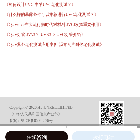
《如何设计UVGI中的UVC老化测试？》
《什么样的暴露条件可以推荐进行UVC老化测试？》
《QUV/uvc在大流行病时代对材料UVGI发挥重要作用》
《QUV灯管UVA340,UVB313,UVC灯管介绍》
《QUV紫外老化测试应用案例-沥青瓦片耐候老化测试》
Copyright © 2026 H.J.UNKEL LIMITED
《中华人民共和国信息产业部》
备案：粤ICP备05045526号
在线咨询
电话咨询
在线咨询
拨打电话