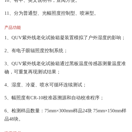
10、有中、英文说明书，查阅方便。
11、分为普通型、光幅照度控制型、喷淋型。
产品功能
1、QUV紫外线老化试验箱凝装置模拟了户外湿度的影响；
2、有电子眼辐照度控制系统；
3、QUV紫外线老化试验箱通过黑板温度传感器测量温度准
确，可重复再现测试结果；
4、湿度、冷凝、喷水可循环连续测试；
5、幅照度有CR-10校准器溯源和自动校准程序；
6、检测样品数量：75mm×300mm样品24块 75mm×150mm样
品48块。