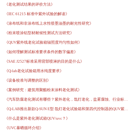
《老化测试结果的评价方法》
《IEC 61215 标准中紫外试验的解读》
《涂布纸和非涂布纸上水性喷墨油墨的耐光性研究》
《粉末喷涂铝型材耐候性测试方法研究》
《QUV紫外线老化试验箱辐照度均匀性如何》
《如何理解测试标准要求条件的数字偏差》
《SAE J2527标准采用背部喷淋的目的是什么》
《Q-lab老化试验箱用水纯度要求》
《设备校准与调整的区别》
《案例研究：建筑用聚酯粉末涂料老化测试》
《汽车防腐老化测试有哪些？紫外老化，氙灯老化，盐雾腐蚀、行业标准，都在这里！》
《Q-LAB推出新款Q-SUN E型 氙灯老化试验箱和第四代控制器的QUV紫外老化试验箱》
《什么是紫外老化测试箱QUV/uvc？》
《UVC暴晒循环介绍》