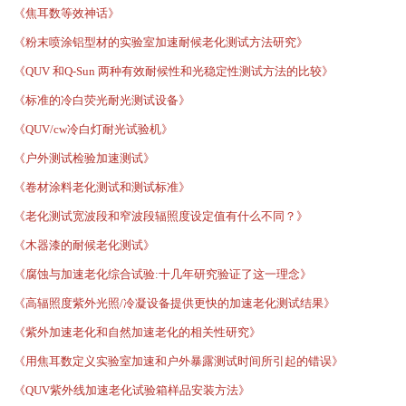
《焦耳数等效神话》
《粉末喷涂铝型材的实验室加速耐候老化测试方法研究》
《QUV 和Q-Sun 两种有效耐候性和光稳定性测试方法的比较》
《标准的冷白荧光耐光测试设备》
《QUV/cw冷白灯耐光试验机》
《户外测试检验加速测试》
《卷材涂料老化测试和测试标准》
《老化测试宽波段和窄波段辐照度设定值有什么不同？》
《木器漆的耐候老化测试》
《腐蚀与加速老化综合试验:十几年研究验证了这一理念》
《高辐照度紫外光照/冷凝设备提供更快的加速老化测试结果》
《紫外加速老化和自然加速老化的相关性研究》
《用焦耳数定义实验室加速和户外暴露测试时间所引起的错误》
《QUV紫外线加速老化试验箱样品安装方法》