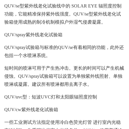
QUV/se型紫外线老化试验线中的 SOLAR EYE 辐照度控制
功能，它能精准保持紫外线强度。QUV/se型紫外线老化试
验箱使用成熟的制冷机制模拟户外湿气侵袭凝露。
QUV/spray紫外线老化试验箱
QUV/spray试验箱与标准的QUV/se有着相同的功能，此外还
包括一个水喷淋系统。
短时间的喷淋可用于产生热冲击。更长的时间可以产生机械
侵蚀。QUV/spray试验箱可以设置为单独紫外线照射、单独
喷淋或凝露。建议所有喷淋都用去离子水。
QUV/uvc型：短波UVC灯和太阳眼辐照度控制
QUV/cw紫外线老化试验箱
一些工业测试方法指定使用冷白色荧光灯管 进行室内光稳