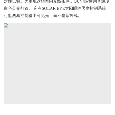
定性试验。为重现这些室内光线条件，QUV/cw使用普通冷
白色荧光灯管。 它有SOLAR EYE太阳眼辐照度控制系统，
可监测和控制输出可见光，而不是紫外线。