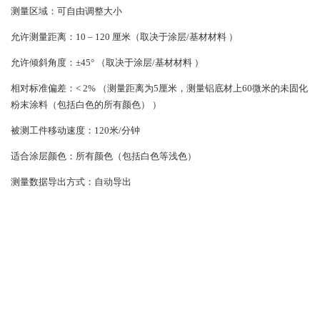
测量区域：可自由调整大小
允许测量距离：10 – 120 厘米（取决于涂层/基材材料 ）
允许倾斜角度：±45° （取决于涂层/基材材料 ）
相对标准偏差：< 2% （测量距离为5厘米，测量铝底材上60微米的未固化
粉末涂料（包括白色的所有颜色） ）
被测工件移动速度：120米/分钟
适合涂层颜色：所有颜色（包括白色等浅色）
测量数据导出方式：自动导出