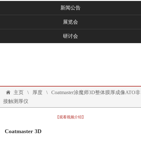
新闻公告
展览会
研讨会
技术文档
联系我们
投诉建议
主页
\
厚度
\
Coatmaster涂魔师3D整体膜厚成像ATO非
接触测厚仪
【观看视频介绍】
Coatmaster 3D