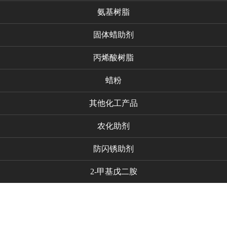
氨基树脂
固体蜡助剂
丙烯酸树脂
蜡粉
其他化工产品
农化助剂
防闪锈助剂
2-甲基戊二胺
代理品牌
新闻资讯