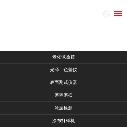
首页
集团简介
视频
仪器产品
老化试验箱
光泽、色差仪
表面测试仪器
磨耗磨损
涂层检测
涂布打样机