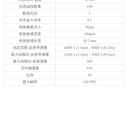
光谱波段数量
160
数值孔径
2
光学放大倍率
0.5
有效像素大小
30μm
有效狭缝宽度
104μm
有效狭缝长度
18.5 mm
动态范围-反射率测量
4000:1 (1.5ms)；6000:1 (0.2ms)
最大信噪比-反射率测量
2500:1 (1.5ms)；3000:1 (0.2ms)
最大信噪比-发射测量
500
空间像素数
616
位深
16
最大帧率
240 FPS