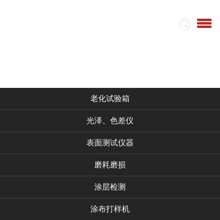
首页
集团简介
视频
仪器产品
老化试验箱
光泽、色差仪
表面测试仪器
磨耗磨损
涂层检测
涂布打样机