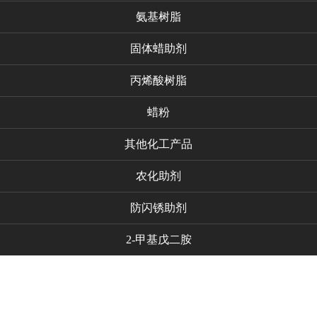
氨基树脂
固体蜡助剂
丙烯酸树脂
蜡粉
其他化工产品
农化助剂
防闪锈助剂
2-甲基戊二胺
代理品牌
新闻资讯