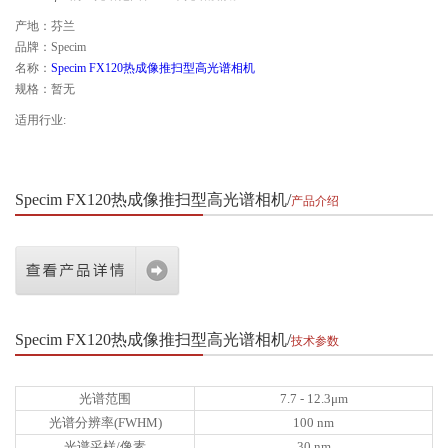
产地：芬兰
品牌：Specim
名称：
Specim FX120热成像推扫型高光谱相机
规格：暂无
适用行业:
Specim FX120热成像推扫型高光谱相机
产品介绍
Specim FX120热成像推扫型高光谱相机
技术参数
光谱范围
7.7 - 12.3μm
光谱分辨率(FWHM)
100 nm
光谱采样/像素
30 nm