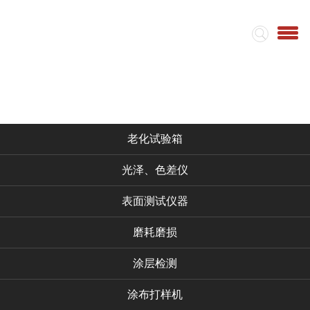
首页
集团简介
视频
仪器产品
老化试验箱
光泽、色差仪
表面测试仪器
磨耗磨损
涂层检测
涂布打样机