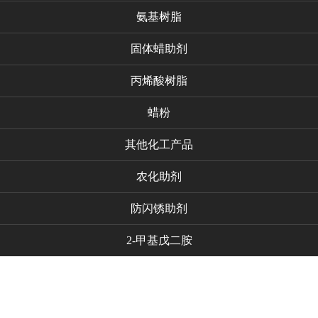
氨基树脂
固体蜡助剂
丙烯酸树脂
蜡粉
其他化工产品
农化助剂
防闪锈助剂
2-甲基戊二胺
代理品牌
新闻资讯