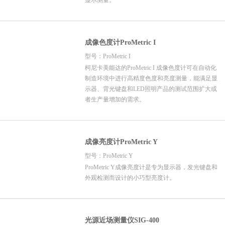
显示测量。
成像色度计ProMetric I
型号：ProMetric I
柯尼卡美能达的ProMetric I 成像色度计可在自动化
制造环境中进行高精度色度和亮度测量，能满足显
示器、背光键盘和LED照明产品的测试范围扩大或
者生产量增加的需求。
成像亮度计ProMetric Y
型号：ProMetric Y
ProMetric Y成像亮度计是专为显示器，发光键盘和
外观检测而设计的小巧型亮度计。
光源近场测量仪SIG-400