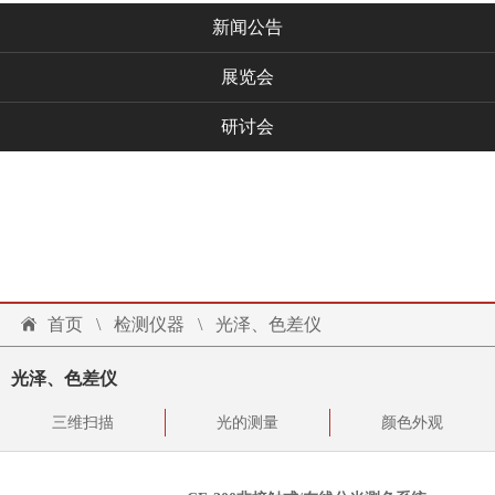
新闻公告
展览会
研讨会
技术文档
联系我们
投诉建议
首页
\
检测仪器
\
光泽、色差仪
光泽、色差仪
三维扫描
光的测量
颜色外观