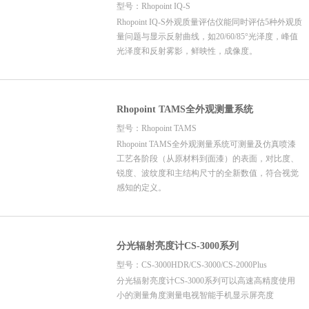
型号：Rhopoint IQ-S
Rhopoint IQ-S外观质量评估仪能同时评估5种外观质
量问题与显示反射曲线，如20/60/85°光泽度，峰值
光泽度和反射雾影，鲜映性，成像度。
Rhopoint TAMS全外观测量系统
型号：Rhopoint TAMS
Rhopoint TAMS全外观测量系统可测量及仿真喷漆
工艺各阶段（从原材料到面漆）的表面，对比度、
锐度、波纹度和主结构尺寸的全新数值，符合视觉
感知的定义。
分光辐射亮度计CS-3000系列
型号：CS-3000HDR/CS-3000/CS-2000Plus
分光辐射亮度计CS-3000系列可以高速高精度使用
小的测量角度测量电视智能手机显示屏亮度