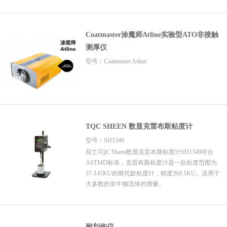
Coatmaster涂魔师Atline实验型ATO非接触
测厚仪
型号：Coatmaster Atline
TQC SHEEN 数显克雷布斯粘度计
型号：SH1349
荷兰TQC Sheen数显克雷布斯粘度计SH1349符合
ASTMD标准，克雷布斯粘度计是一款粘度范围为
37-141KU的斯托默粘度计，精度为0.1KU。适用于
大多数的非牛顿流体的测量。
耐划伤仪