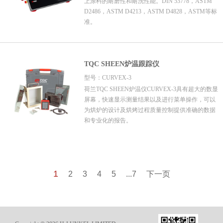
上涂料的耐磨性和耐洗性能。DIN 53778，ASTM
D2486，ASTM D4213，ASTM D4828，ASTM等标
准。
TQC SHEEN炉温跟踪仪
型号：CURVEX-3
荷兰TQC SHEEN炉温仪CURVEX-3具有超大的数显
屏幕，快速显示测量结果以及进行菜单操作，可以
为烘炉的设计及烘烤过程质量控制提供准确的数据
和专业化的报告。
1
2
3
4
5
...7
下一页