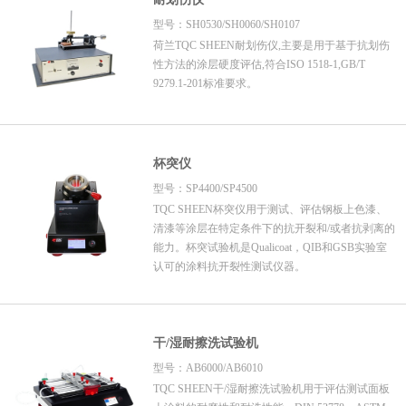
型号：SH0530/SH0060/SH0107
荷兰TQC SHEEN耐划伤仪,主要是用于基于抗划伤
性方法的涂层硬度评估,符合ISO 1518-1,GB/T
9279.1-201标准要求。
杯突仪
型号：SP4400/SP4500
TQC SHEEN杯突仪用于测试、评估钢板上色漆、
清漆等涂层在特定条件下的抗开裂和/或者抗剥离的
能力。杯突试验机是Qualicoat，QIB和GSB实验室
认可的涂料抗开裂性测试仪器。
干/湿耐擦洗试验机
型号：AB6000/AB6010
TQC SHEEN干/湿耐擦洗试验机用于评估测试面板