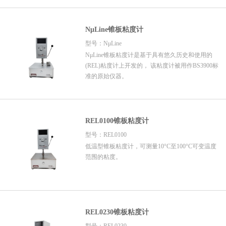
NμLine锥板粘度计
型号：NμLine
NμLine锥板粘度计是基于具有悠久历史和使用的
(REL)粘度计上开发的， 该粘度计被用作BS3900标
准的原始仪器。
REL0100锥板粘度计
型号：REL0100
低温型锥板粘度计，可测量10°C至100°C可变温度
范围的粘度。
REL0230锥板粘度计