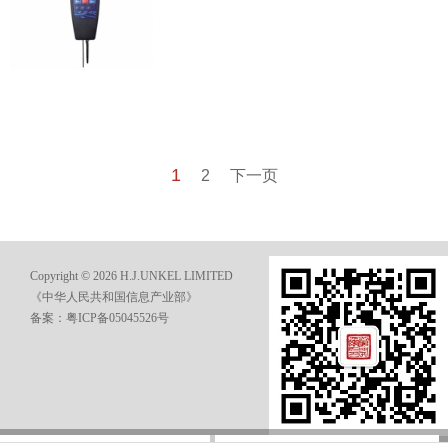
1
2
下一页
Copyright © 2026 H.J.UNKEL LIMITED
《中华人民共和国信息产业部》
备案：粤ICP备05045526号