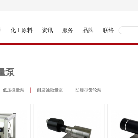
器
化工原料
资讯
服务
品牌
联络
量泵
低压微量泵
耐腐蚀微量泵
防爆型齿轮泵