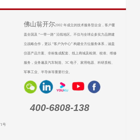
佛山翁开尔
2002 年成立的技术服务型企业，客户覆
盖全国及 “一带一路” 沿线地区。不仅与全球众多实力品牌建
立战略合作，更以 “客户为中心” 构建全方位服务体系，涵盖
仪器产品方案、非标集成配套、线上商城及检测、校准、维修
服务，业务遍及汽车制造、3C 电子、家用电器、科研质检、
军事工业、半导体等重要行业。
400-6808-138
71号