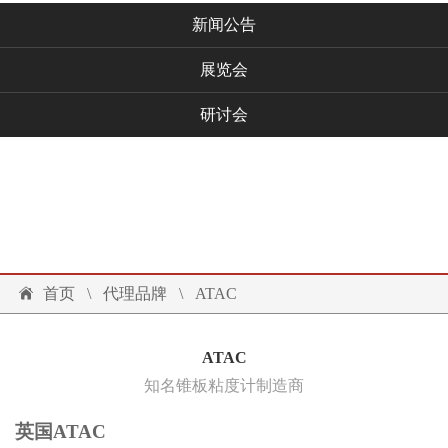
新闻公告
展览会
研讨会
技术文档
联系我们
投诉建议
首页
\
代理品牌
\
ATAC
ATAC
知名锥板粘度计制造商
英国ATAC