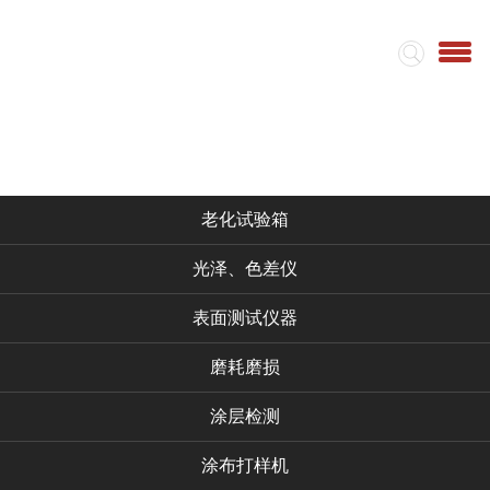
首页
集团简介
视频
仪器产品
老化试验箱
光泽、色差仪
表面测试仪器
磨耗磨损
涂层检测
涂布打样机