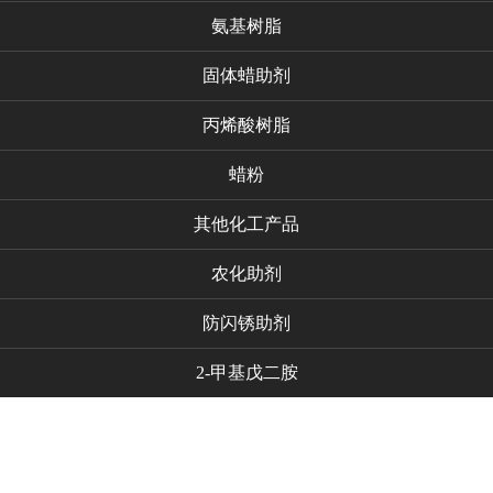
氨基树脂
固体蜡助剂
丙烯酸树脂
蜡粉
其他化工产品
农化助剂
防闪锈助剂
2-甲基戊二胺
代理品牌
新闻资讯