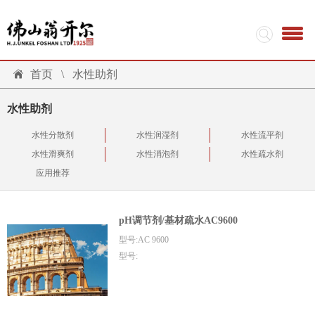
首页
\
水性助剂
水性助剂
水性分散剂
水性润湿剂
水性流平剂
水性滑爽剂
水性消泡剂
水性疏水剂
应用推荐
pH调节剂/基材疏水AC9600
型号:AC 9600
型号: