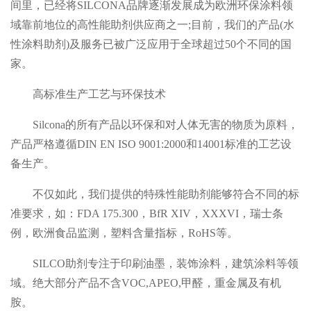
间里，已经将SILCONA品牌逐渐发展成为欧洲环保涂料领
域靠前地位的高性能助剂供应商之一;目前，我们的产品(水
性涂料助剂)及服务已被广泛应用于全球超过50个不同的国
家。
高标准生产工艺与环保技术
Silcona的所有产品以环保和对人体无害的物质为原料，
产品严格遵循DIN EN ISO 9001:2000和14001标准的工艺设
备生产。
不仅如此，我们提供的特殊性能助剂能够符合不同的标
准要求，如：FDA 175.300，BfR XIV，XXXVI，瑞士条
例，欧洲食品监测，塑料含量指标，RoHS等。
SILCO助剂专注于印刷油墨，装饰涂料，建筑涂料等领
域。绝大部分产品不含VOC,APEO,甲醛，重金属及有机
胺。